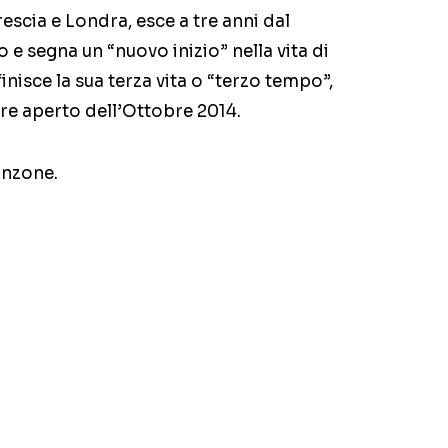
escia e Londra, esce a tre anni dal
e segna un “nuovo inizio” nella vita di
inisce la sua terza vita o “terzo tempo”,
ore aperto dell’Ottobre 2014.
anzone.