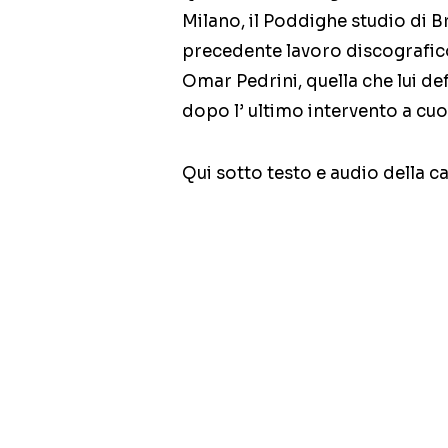
Milano, il Poddighe studio di Br
precedente lavoro discografico 
Omar Pedrini, quella che lui def
dopo l’ ultimo intervento a cu
Qui sotto testo e audio della c