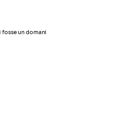
ci fosse un domani