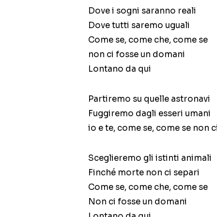
Dove i sogni saranno reali
Dove tutti saremo uguali
Come se, come che, come se
non ci fosse un domani
Lontano da qui
Partiremo su quelle astronavi
Fuggiremo dagli esseri umani
io e te, come se, come se non 
Sceglieremo gli istinti animali
Finché morte non ci separi
Come se, come che, come se
Non ci fosse un domani
Lontano da qui