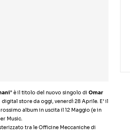
mani
” è il titolo del nuovo singolo di
Omar
 digital store da oggi, venerdì 28 Aprile. E’ il
ossimo album in uscita il 12 Maggio (e in
er Music.
terizzato tra le Officine Meccaniche di