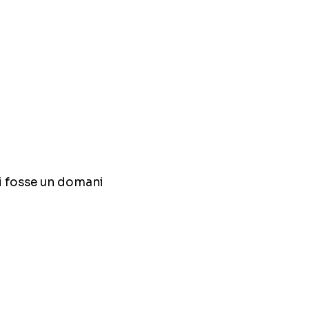
ci fosse un domani