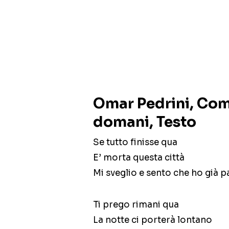
Omar Pedrini, Come
domani, Testo
Se tutto finisse qua
E’ morta questa città
Mi sveglio e sento che ho già p
Ti prego rimani qua
La notte ci porterà lontano