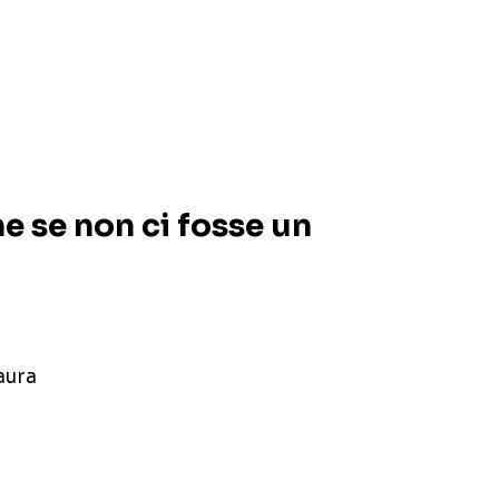
 se non ci fosse un
aura