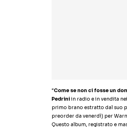
“
Come se non ci fosse un do
Pedrini
in radio e in vendita nei
primo brano estratto dal suo pr
preorder da venerdì) per Warn
Questo album, registrato e mas