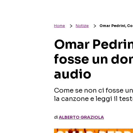
Home
Notizie
Omar Pedrini, Co
Omar Pedrin
fosse un dom
audio
Come se non ci fosse un
la canzone e leggi il tes
di
ALBERTO GRAZIOLA