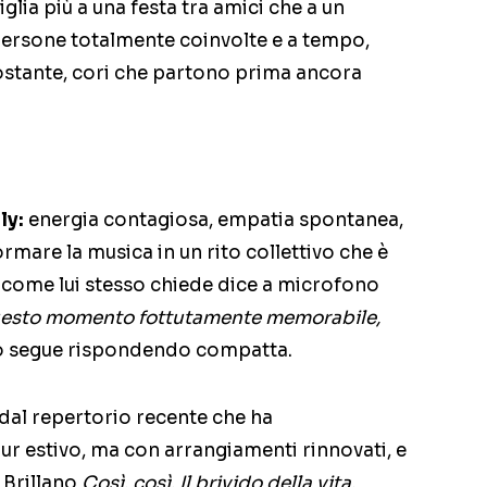
glia più a una festa tra amici che a un
persone totalmente coinvolte e a tempo,
ostante, cori che partono prima ancora
ly:
energia contagiosa, empatia spontanea,
rmare la musica in un rito collettivo che è
 come lui stesso chiede dice a microfono
esto momento fottutamente memorabile,
lo segue rispondendo compatta.
 dal repertorio recente che ha
our estivo, ma con arrangiamenti rinnovati, e
. Brillano
Così, così, Il brivido della vita,