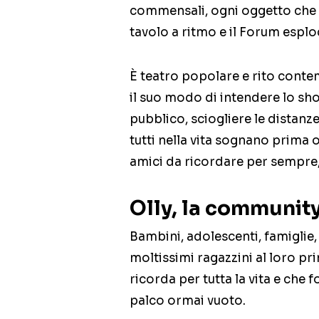
commensali, ogni oggetto che d
tavolo a ritmo e il Forum esplo
È teatro popolare e rito conte
il suo modo di intendere lo show
pubblico, sciogliere le distanz
tutti nella vita sognano prima o
amici da ricordare per sempre,
Olly, la community
Bambini, adolescenti, famiglie, a
moltissimi ragazzini al loro pr
ricorda per tutta la vita e che fo
palco ormai vuoto.