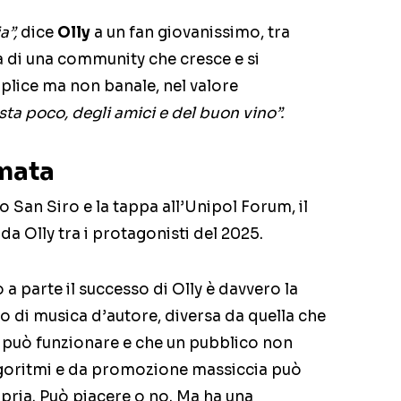
a”,
dice
Olly
a un fan giovanissimo, tra
va di una community che cresce e si
plice ma non banale, nel valore
asta poco, degli amici e del buon vino”.
rmata
 San Siro e la tappa all’Unipol Forum, il
da Olly tra i protagonisti del 2025.
 a parte il successo di Olly è davvero la
o di musica d’autore, diversa da quella che
 può funzionare e che un pubblico non
oritmi e da promozione massiccia può
opria. Può piacere o no. Ma ha una