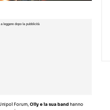
’Unipol Forum,
Olly e la sua band
hanno