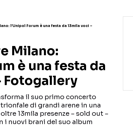
ilano: l’Unipol Forum è una festa da 13mila voci –
re Milano:
um è una festa da
– Fotogallery
rasforma il suo primo concerto
rionfale di grandi arene in una
 oltre 13mila presenze – sold out –
n i nuovi brani del suo album