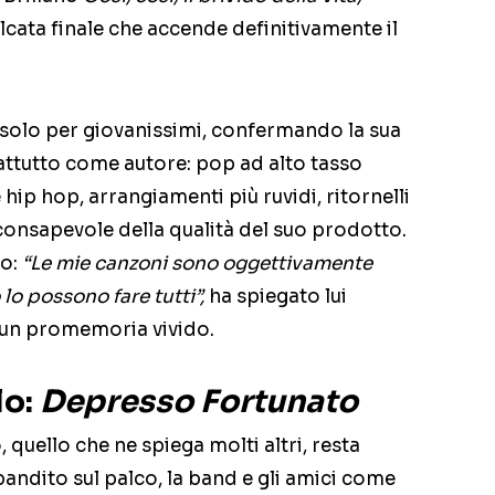
valcata finale che accende definitivamente il
n solo per giovanissimi, confermando la sua
ttutto come autore: pop ad alto tasso
ip hop, arrangiamenti più ruvidi, ritornelli
 consapevole della qualità del suo prodotto.
lo:
“Le mie canzoni sono oggettivamente
 lo possono fare tutti”,
ha spiegato lui
è un promemoria vivido.
lo:
Depresso Fortunato
 quello che ne spiega molti altri, resta
bandito sul palco, la band e gli amici come