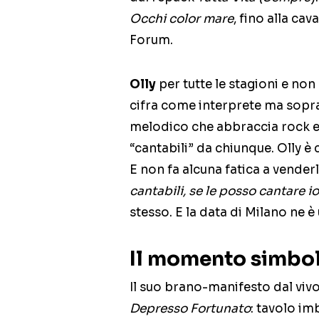
Occhi color mare
, fino alla ca
Forum.
Olly
per tutte le stagioni e no
cifra come interprete ma sopra
melodico che abbraccia rock e h
“cantabili” da chiunque. Olly è
E non fa alcuna fatica a vender
cantabili, se le posso cantare io
stesso. E la data di Milano ne 
Il momento simbo
Il suo brano-manifesto dal vivo,
Depresso Fortunato
: tavolo im