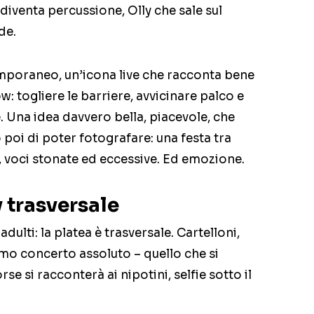
iventa percussione, Olly che sale sul
de.
mporaneo, un’icona live che racconta bene
: togliere le barriere, avvicinare palco e
e. Una idea davvero bella, piacevole, che
 poi di poter fotografare: una festa tra
 voci stonate ed eccessive. Ed emozione.
 trasversale
dulti: la platea è trasversale. Cartelloni,
imo concerto assoluto – quello che si
rse si racconterà ai nipotini, selfie sotto il