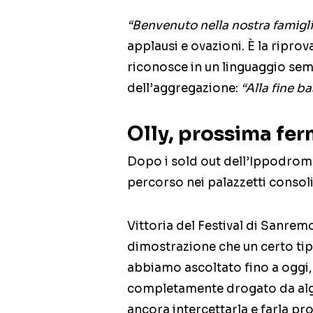
“Benvenuto nella nostra famigli
applausi e ovazioni. È la ripro
riconosce in un linguaggio sem
dell’aggregazione:
“Alla fine b
Olly, prossima fe
Dopo i sold out dell’Ippodromo
percorso nei palazzetti consoli
Vittoria del Festival di Sanremo
dimostrazione che un certo tip
abbiamo ascoltato fino a oggi,
completamente drogato da alg
ancora intercettarla e farla pr