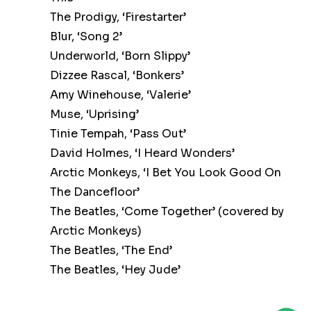
The Prodigy, ‘Firestarter’
Blur, ‘Song 2’
Underworld, ‘Born Slippy’
Dizzee Rascal, ‘Bonkers’
Amy Winehouse, ‘Valerie’
Muse, ‘Uprising’
Tinie Tempah, ‘Pass Out’
David Holmes, ‘I Heard Wonders’
Arctic Monkeys, ‘I Bet You Look Good On
The Dancefloor’
The Beatles, ‘Come Together’ (covered by
Arctic Monkeys)
The Beatles, ‘The End’
The Beatles, ‘Hey Jude’