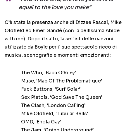
equal to the love you make”
C’è stata la presenza anche di Dizzee Rascal, Mike
Oldfield ed Emeli Sandé (con la bellissima Abide
with me). Dopo il salto, la setlist delle canzoni
utilizzate da Boyle per il suo spettacolo ricco di
musica, scenografie e momenti emozionanti:
The Who, ‘Baba O’Riley’
Muse, ‘Map Of The Problematique’
Fuck Buttons, ‘Surf Solar’
Sex Pistols, ‘God Save The Queen’
The Clash, ‘London Calling’
Mike Oldfield, ‘Tubular Bells’
OMD, ‘Enola Gay’
The Jam, ‘Going Underground’