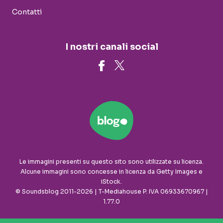
Contatti
I nostri canali social
Le immagini presenti su questo sito sono utilizzate su licenza.
Alcune immagini sono concesse in licenza da Getty Images e
iStock.
© Soundsblog 2011-2026 | T-Mediahouse P. IVA 06933670967 |
1.77.0