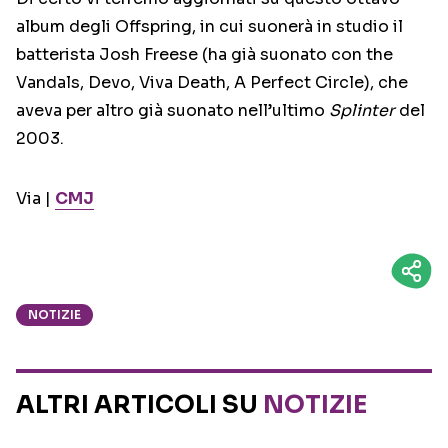
album degli Offspring, in cui suonerà in studio il
batterista Josh Freese (ha già suonato con the
Vandals, Devo, Viva Death, A Perfect Circle), che
aveva per altro già suonato nell’ultimo
Splinter
del
2003.
Via |
CMJ
NOTIZIE
ALTRI ARTICOLI SU
NOTIZIE