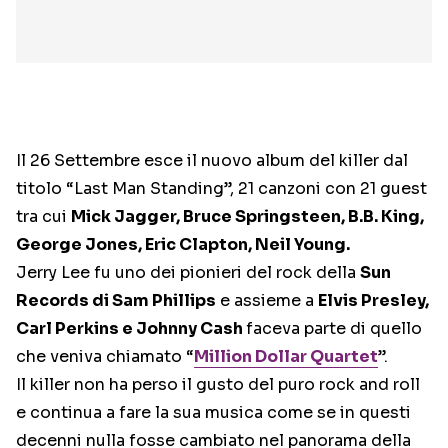
Il 26 Settembre esce il nuovo album del killer dal
titolo “Last Man Standing”, 21 canzoni con 21 guest
tra cui
Mick Jagger, Bruce Springsteen, B.B. King,
George Jones, Eric Clapton, Neil Young.
Jerry Lee fu uno dei pionieri del rock della
Sun
Records di Sam Phillips
e assieme a
Elvis Presley,
Carl Perkins e Johnny Cash
faceva parte di quello
che veniva chiamato “
Million Dollar Quartet
”.
Il killer non ha perso il gusto del puro rock and roll
e continua a fare la sua musica come se in questi
decenni nulla fosse cambiato nel panorama della