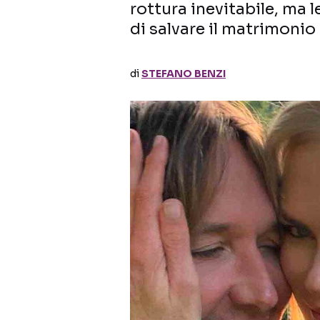
rottura inevitabile, ma l
di salvare il matrimonio 
di
STEFANO BENZI