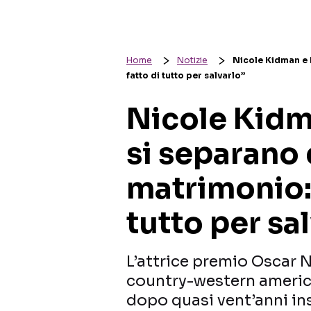
Home
Notizie
Nicole Kidman e 
fatto di tutto per salvarlo”
Nicole Kidm
si separano 
matrimonio: 
tutto per sa
L’attrice premio Oscar N
country-western americ
dopo quasi vent’anni in