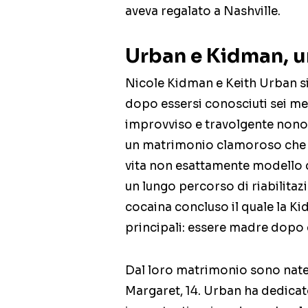
aveva regalato a Nashville.
Urban e Kidman, un
Nicole Kidman e Keith Urban si
dopo essersi conosciuti sei m
improvviso e travolgente nonos
un matrimonio clamoroso che av
vita non esattamente modello d
un lungo percorso di riabilitaz
cocaina concluso il quale la Ki
principali: essere madre dopo 
Dal loro matrimonio sono nate d
Margaret, 14. Urban ha dedicato