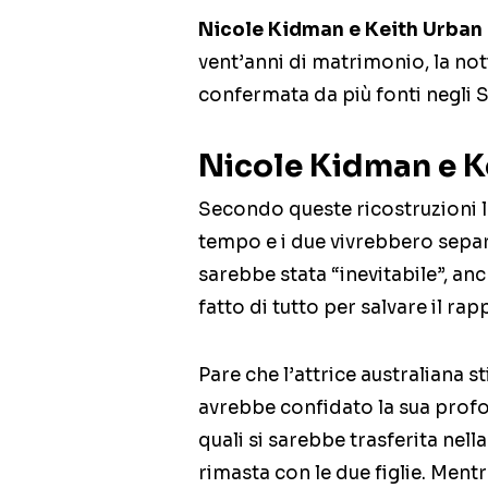
Nicole Kidman e Keith Urban 
vent’anni di matrimonio, la not
confermata da più fonti negli St
Nicole Kidman e Ke
Secondo queste ricostruzioni la
tempo e i due vivrebbero separ
sarebbe stata “inevitabile”, a
fatto di tutto per salvare il ra
Pare che l’attrice australiana 
avrebbe confidato la sua profo
quali si sarebbe trasferita nell
rimasta con le due figlie. Mentre