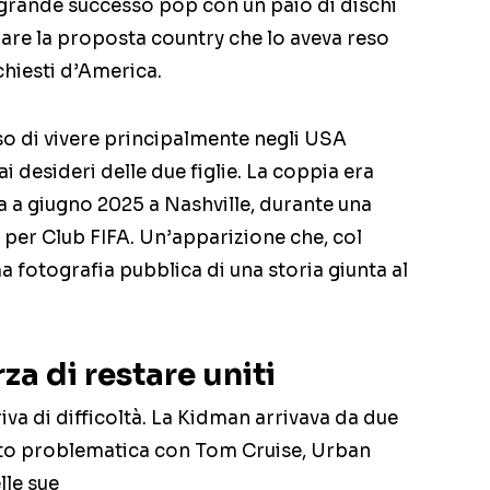
grande successo pop con un paio di dischi
are la proposta country che lo aveva reso
ichiesti d’America.
o di vivere principalmente negli USA
 desideri delle due figlie. La coppia era
ta a giugno 2025 a Nashville, durante una
per Club FIFA. Un’apparizione che, col
ma fotografia pubblica di una storia giunta al
rza di restare uniti
iva di difficoltà. La Kidman arrivava da due
lto problematica con Tom Cruise, Urban
lle sue