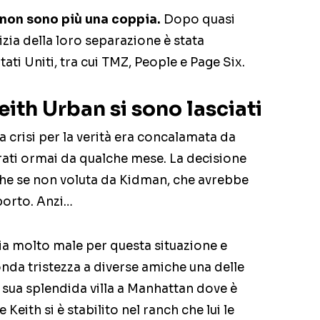
non sono più una coppia.
Dopo quasi
izia della loro separazione è stata
ati Uniti, tra cui TMZ, People e Page Six.
ith Urban si sono lasciati
 crisi per la verità era concalamata da
ati ormai da qualche mese. La decisione
nche se non voluta da Kidman, che avrebbe
pporto. Anzi…
stia molto male per questa situazione e
nda tristezza a diverse amiche una delle
a sua splendida villa a Manhattan dove è
 Keith si è stabilito nel ranch che lui le