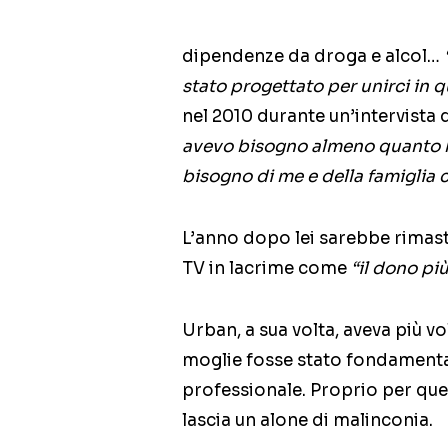
dipendenze da droga e alcol…
stato progettato per unirci in
nel 2010 durante un’intervista
avevo bisogno almeno quanto h
bisogno di me e della famiglia 
L’anno dopo lei sarebbe rimasta
TV in lacrime come
“il dono pi
Urban, a sua volta, aveva più v
moglie fosse stato fondamental
professionale. Proprio per que
lascia un alone di malinconia.