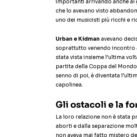
importanti arrivando anche al 
che lo avevano visto abbandon
uno dei musicisti più ricchi e r
Urban e Kidman
avevano decis
soprattutto venendo incontro ai
stata vista insieme l’ultima vol
partita della Coppa del Mondo 
senno di poi, è diventata l’ulti
capolinea.
Gli ostacoli e la fo
La loro relazione non è stata pr
aborti e dalla separazione mo
non aveva mai fatto mistero de