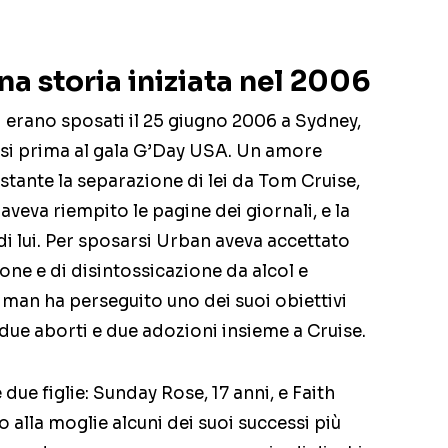
a storia iniziata nel 2006
 erano sposati il 25 giugno 2006 a Sydney,
esi prima al gala G’Day USA. Un amore
tante la separazione di lei da Tom Cruise,
eva riempito le pagine dei giornali, e la
i lui. Per sposarsi Urban aveva accettato
ione e di disintossicazione da alcol e
dman ha perseguito uno dei suoi obiettivi
due aborti e due adozioni insieme a Cruise.
ue figlie: Sunday Rose, 17 anni, e Faith
 alla moglie alcuni dei suoi successi più