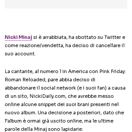
Nicki Minaj
si è arrabbiata, ha sbottato su Twitter e
come reazione/vendetta, ha deciso di cancellare il
suo account.
La cantante, al numero 1 in America con Pink Friday:
Roman Reloaded, pare abbia deciso di
abbandonare il social network (e i suoi fan) a causa
di un sito, NickiDaily.com, che avrebbe messo
online alcune snippet dei suoi brani presenti nel
nuovo album. Una decisione a posteriori, dato che
l’album è ormai già uscito online, ma le ultime
parole della Minaj sono lapidarie: