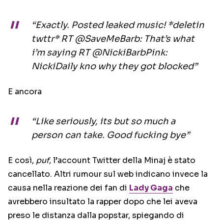
“Exactly. Posted leaked music! *deletin
twttr* RT @SaveMeBarb: That’s what
i’m saying RT @NickiBarbPink:
NickiDaily kno why they got blocked”
E ancora
“Like seriously, its but so much a
person can take. Good fucking bye”
E così,
puf
, l’account Twitter della Minaj è stato
cancellato. Altri rumour sul web indicano invece la
causa nella reazione dei fan di
Lady Gaga
che
avrebbero insultato la rapper dopo che lei aveva
preso le distanza dalla popstar, spiegando di