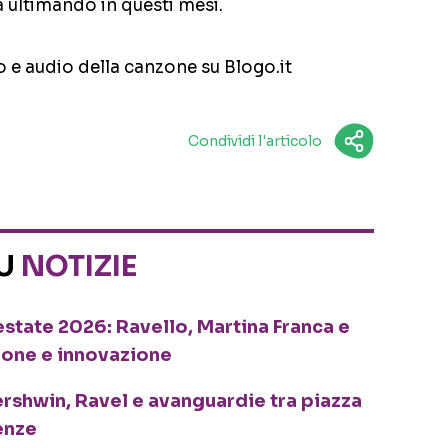
 ultimando in questi mesi.
o e audio della canzone su Blogo.it
Condividi l'articolo
SU
NOTIZIE
o estate 2026: Ravello, Martina Franca e
ione e innovazione
ershwin, Ravel e avanguardie tra piazza
enze