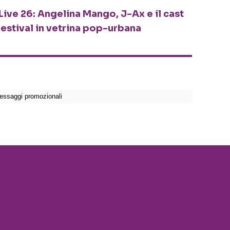
Live 26: Angelina Mango, J-Ax e il cast
festival in vetrina pop-urbana