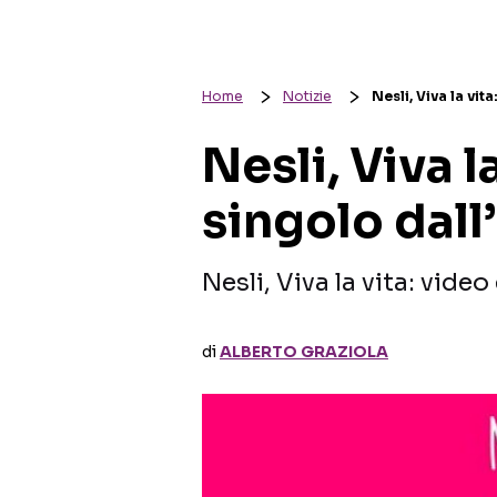
Home
Notizie
Nesli, Viva la vi
Nesli, Viva l
singolo dall
Nesli, Viva la vita: vide
di
ALBERTO GRAZIOLA