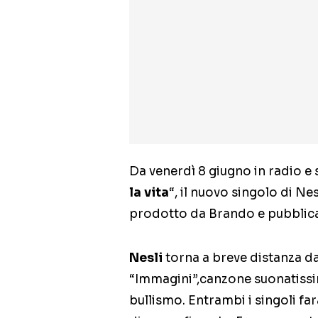
Da venerdì 8 giugno in radio e s
la vita
“, il nuovo singolo di Nes
prodotto da Brando e pubblicat
Nesli
torna a breve distanza d
“Immagini”,canzone suonatissim
bullismo. Entrambi i singoli f