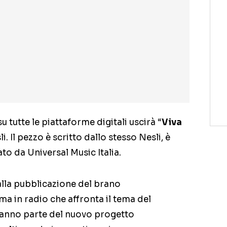
u tutte le piattaforme digitali uscirà “
Viva
li. Il pezzo è scritto dallo stesso Nesli, è
o da Universal Music Italia.
alla pubblicazione del brano
a in radio che affronta il tema del
aranno parte del nuovo progetto