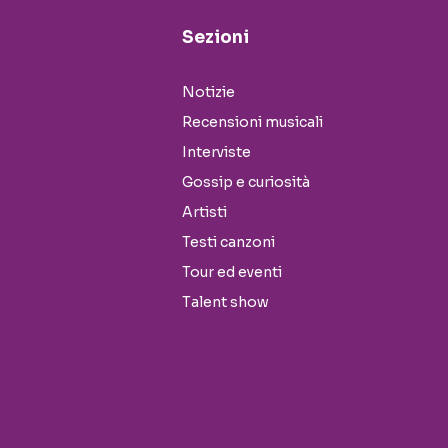
Sezioni
Notizie
Recensioni musicali
Interviste
Gossip e curiosità
Artisti
Testi canzoni
Tour ed eventi
Talent show
Seguici sui social