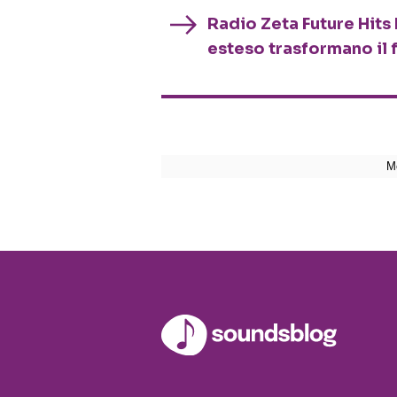
Radio Zeta Future Hits 
esteso trasformano il 