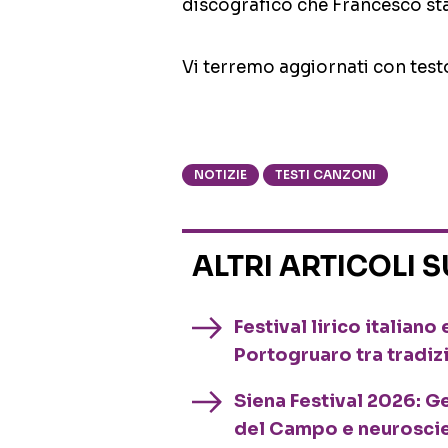
discografico che Francesco sta
Vi terremo aggiornati con test
NOTIZIE
TESTI CANZONI
ALTRI ARTICOLI 
Festival lirico italian
Portogruaro tra tradiz
Siena Festival 2026: G
del Campo e neurosci