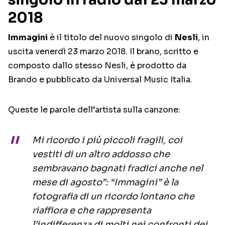
2018
Immagini
è il titolo del nuovo singolo di
Nesli
, in
uscita venerdì 23 marzo 2018. Il brano, scritto e
composto dallo stesso Nesli, è prodotto da
Brando e pubblicato da Universal Music Italia.
Queste le parole dell’artista sulla canzone:
Mi ricordo i più piccoli fragili, coi
vestiti di un altro addosso che
sembravano bagnati fradici anche nel
mese di agosto”: “Immagini” è la
fotografia di un ricordo lontano che
riaffiora e che rappresenta
l’indifferenza di molti nei confronti dei