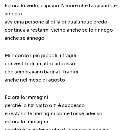
Ed ora lo vedo, capisco l’amore che fa quando è
sincero
avvicina persone al di là di qualunque credo
continua a restarmi vicino anche se lo rinnego
anche se annego
Mi ricordo i più piccoli, i fragili
coi vestiti di un altro addosso
che sembravano bagnati fradici
anche nel mese di agosto
Ed ora lo immagini
perché lo hai visto o ti è successo
e restano le immagini come fosse adesso
ed ora lo immagini
perché è la violenza che da sempre ci separa