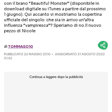
con il brano “Beautiful Monster” (disponibile in
download digitale su iTunes a partire dal prossimo
Seguici sui social
1 giugno). Qui accanto vi mostriamo la copertina
ufficiale del singolo: che sia in arrivo un’altra
influenza “vampiresca”? Speriamo di no.Il nuovo
pezzo di Nicole
di
TOMMASO10
PUBBLICATO
22 MAGGIO 2010
AGGIORNATO 31 AGOSTO 2020
01:52