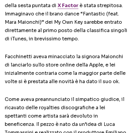
della sesta puntata di
X Factor
è stata strepitosa.
Immaginavo che il brano dance “Fantastic (feat.
Mara Maionchi)” dei My Own Key sarebbe entrato
direttamente al primo posto della classifica singoli
di iTunes, in brevissimo tempo.
Facchinetti aveva minacciato la signora Maionchi
di lanciarlo sullo store online della Apple, e lei
inizialmente contraria come la maggior parte delle
volte si è prestata alle novità è ha dato il suo ok.
Come aveva preannunciato il simpatico giudice, il
ricavato delle royalties discografiche a lei
spettanti come artista sarà devoluto in
beneficenza. Il pezzo è nato da un’idea di Luca
Tommassini e realizzato con il produttore Emiliano