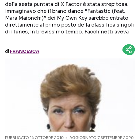
della sesta puntata di X Factor è stata strepitosa.
Immaginavo che il brano dance “Fantastic (feat.
Seguici sui social
Mara Maionchi)” dei My Own Key sarebbe entrato
direttamente al primo posto della classifica singoli
di iTunes, in brevissimo tempo. Facchinetti aveva
di
FRANCESCA
PUBBLICATO
14 OTTOBRE 2010
AGGIORNATO 7 SETTEMBRE 2020