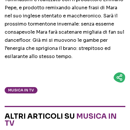
Pepe, e prodotto remixando alcune frasi di Mara
nel suo inglese stentato e maccheronico. Sarà il
prossimo tormentone invernale: senza esserne
consapevole Mara farà scatenare migliaia di fan sul
dancefloor. Già mi si muovono le gambe per
l’energia che sprigiona il brano: strepitoso ed
esilarante allo stesso tempo.
MUSICA IN TV
ALTRI ARTICOLI SU
MUSICA IN
TV