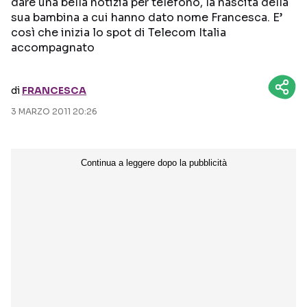
dare una bella notizia per telefono, la nascita della
sua bambina a cui hanno dato nome Francesca. E’
Seguici sui social
così che inizia lo spot di Telecom Italia
accompagnato
di
FRANCESCA
3 MARZO 2011 20:26