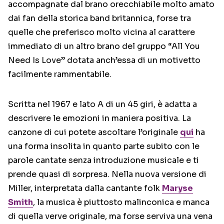
accompagnate dal brano orecchiabile molto amato
dai fan della storica band britannica, forse tra
quelle che preferisco molto vicina al carattere
immediato di un altro brano del gruppo “All You
Need Is Love” dotata anch’essa di un motivetto
facilmente rammentabile.
Scritta nel 1967 e lato A di un 45 giri, è adatta a
descrivere le emozioni in maniera positiva. La
canzone di cui potete ascoltare l’originale
qui
ha
una forma insolita in quanto parte subito con le
parole cantate senza introduzione musicale e ti
prende quasi di sorpresa. Nella nuova versione di
Miller, interpretata dalla cantante folk
Maryse
Smith
, la musica è piuttosto malinconica e manca
di quella verve originale, ma forse serviva una vena