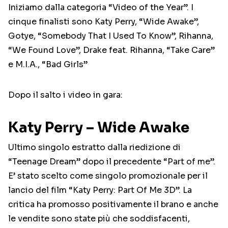
Iniziamo dalla categoria “Video of the Year”. I
cinque finalisti sono Katy Perry, “Wide Awake”,
Gotye, “Somebody That I Used To Know”, Rihanna,
“We Found Love”, Drake feat. Rihanna, “Take Care”
e M.I.A., “Bad Girls”
Dopo il salto i video in gara:
Katy Perry – Wide Awake
Ultimo singolo estratto dalla riedizione di
“Teenage Dream” dopo il precedente “Part of me”.
E’ stato scelto come singolo promozionale per il
lancio del film “Katy Perry: Part Of Me 3D”. La
critica ha promosso positivamente il brano e anche
le vendite sono state più che soddisfacenti,