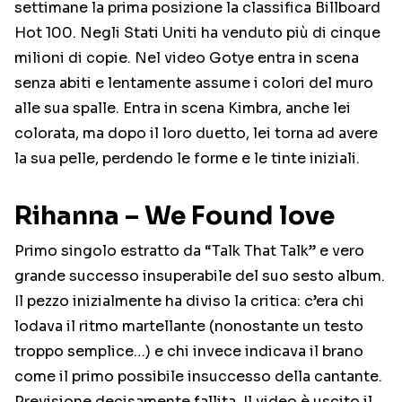
settimane la prima posizione la classifica Billboard
Hot 100. Negli Stati Uniti ha venduto più di cinque
milioni di copie. Nel video Gotye entra in scena
senza abiti e lentamente assume i colori del muro
alle sua spalle. Entra in scena Kimbra, anche lei
colorata, ma dopo il loro duetto, lei torna ad avere
la sua pelle, perdendo le forme e le tinte iniziali.
Rihanna – We Found love
Primo singolo estratto da “Talk That Talk” e vero
grande successo insuperabile del suo sesto album.
Il pezzo inizialmente ha diviso la critica: c’era chi
lodava il ritmo martellante (nonostante un testo
troppo semplice…) e chi invece indicava il brano
come il primo possibile insuccesso della cantante.
Previsione decisamente fallita. Il video è uscito il