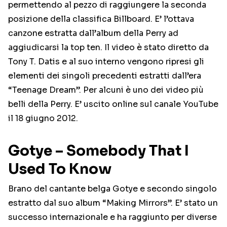
permettendo al pezzo di raggiungere la seconda
posizione della classifica Billboard. E’ l’ottava
canzone estratta dall’album della Perry ad
aggiudicarsi la top ten. Il video è stato diretto da
Tony T. Datis e al suo interno vengono ripresi gli
elementi dei singoli precedenti estratti dall’era
“Teenage Dream”. Per alcuni è uno dei video più
belli della Perry. E’ uscito online sul canale YouTube
il 18 giugno 2012.
Gotye – Somebody That I
Used To Know
Brano del cantante belga Gotye e secondo singolo
estratto dal suo album “Making Mirrors”. E’ stato un
successo internazionale e ha raggiunto per diverse