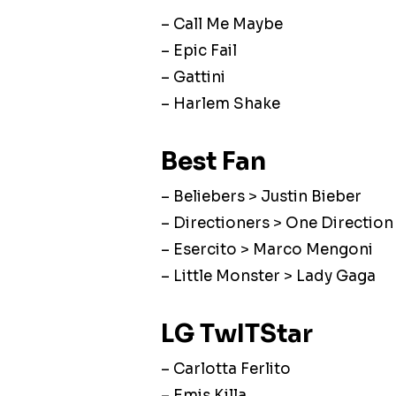
– Call Me Maybe
– Epic Fail
– Gattini
– Harlem Shake
Best Fan
– Beliebers > Justin Bieber
– Directioners > One Direction
– Esercito > Marco Mengoni
– Little Monster > Lady Gaga
LG TwITStar
– Carlotta Ferlito
– Emis Killa