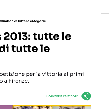
ination di tutte le categorie
2013: tutte le
i tutte le
etizione per la vittoria ai primi
 a Firenze.
Condividi l'articolo