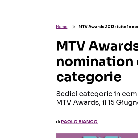
Home
MTV Awards 2013: tutte le nom
MTV Awards 
nomination d
categorie
Sedici categorie in comp
MTV Awards, il 15 Giugno
di
PAOLO BIANCO