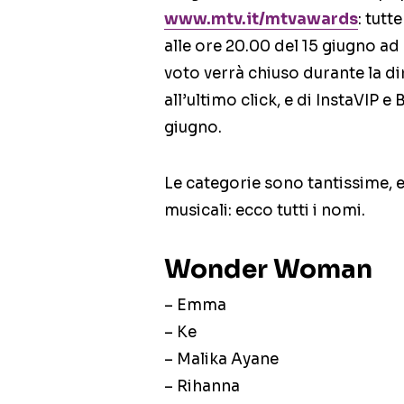
www.mtv.it/mtvawards
: tutt
alle ore 20.00 del 15 giugno ad 
voto verrà chiuso durante la di
all’ultimo click, e di InstaVIP 
giugno.
Le categorie sono tantissime, 
musicali: ecco tutti i nomi.
Wonder Woman
– Emma
– Ke
– Malika Ayane
– Rihanna