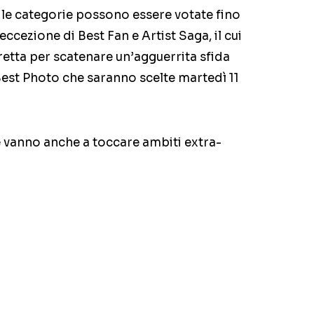
e le categorie possono essere votate fino
eccezione di Best Fan e Artist Saga, il cui
retta per scatenare un’agguerrita sfida
e Best Photo che saranno scelte martedì 11
e vanno anche a toccare ambiti extra-