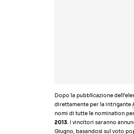
Dopo la pubblicazione dell’elen
direttamente per la intrigante
nomi di tutte le nomination per 
2013
. I vincitori saranno annun
Giugno, basandosi sul voto pop