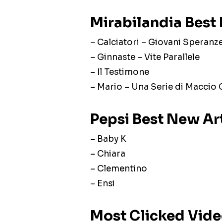
Mirabilandia Bes
– Calciatori – Giovani Speranz
– Ginnaste – Vite Parallele
– Il Testimone
– Mario – Una Serie di Maccio
Pepsi Best New Art
– Baby K
– Chiara
– Clementino
– Ensi
Most Clicked Vid