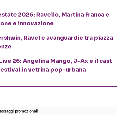
o estate 2026: Ravello, Martina Franca e
ione e innovazione
ershwin, Ravel e avanguardie tra piazza
enze
Live 26: Angelina Mango, J-Ax e il cast
festival in vetrina pop-urbana