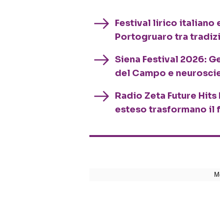
Festival lirico italian
Portogruaro tra tradiz
Siena Festival 2026: G
del Campo e neurosci
Radio Zeta Future Hits 
esteso trasformano il 