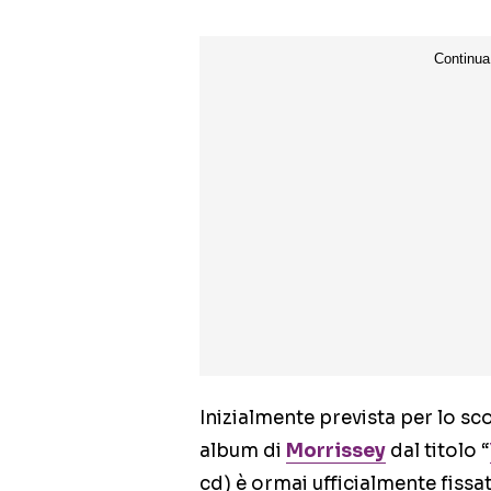
Inizialmente prevista per lo sc
album di
Morrissey
dal titolo “
cd) è ormai ufficialmente fissat