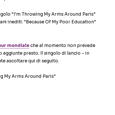
 singolo “I’m Throwing My Arms Around Paris”
rani inediti: “Because Of My Poor Education”
our mondiale
che al momento non prevede
 aggiunte presto. Il singolo di lancio – in
te ascoltare qui di seguito.
ng My Arms Around Paris”