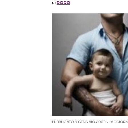
di
DODO
PUBBLICATO
9 GENNAIO 2009
AGGIORNA