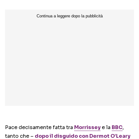
Pace decisamente fatta tra
Morrissey
e la
BBC
,
tanto che –
dopo il disguido con Dermot O’Leary