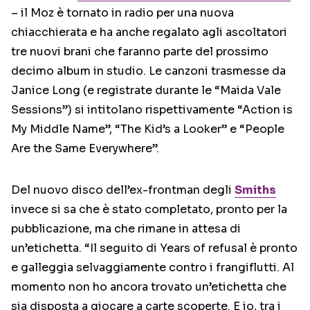
– il Moz è tornato in radio per una nuova
chiacchierata e ha anche regalato agli ascoltatori
tre nuovi brani che faranno parte del prossimo
decimo album in studio. Le canzoni trasmesse da
Janice Long (e registrate durante le “Maida Vale
Sessions”) si intitolano rispettivamente “Action is
My Middle Name”, “The Kid’s a Looker” e “People
Are the Same Everywhere”.
Del nuovo disco dell’ex-frontman degli
Smiths
invece si sa che è stato completato, pronto per la
pubblicazione, ma che rimane in attesa di
un’etichetta. “Il seguito di Years of refusal è pronto
e galleggia selvaggiamente contro i frangiflutti. Al
momento non ho ancora trovato un’etichetta che
sia disposta a giocare a carte scoperte. E io, tra i