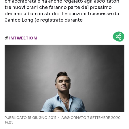
chiacchierata e ha anche regalato agli ascoltatori
tre nuovi brani che faranno parte del prossimo
Seguici sui social
decimo album in studio. Le canzoni trasmesse da
Janice Long (e registrate durante
di
INTWEETION
PUBBLICATO
15 GIUGNO 2011
AGGIORNATO 7 SETTEMBRE 2020
14:25