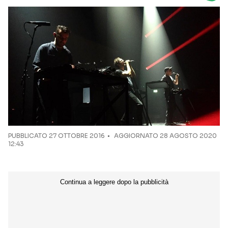
Seguici sui social
PUBBLICATO
27 OTTOBRE 2016
AGGIORNATO 28 AGOSTO 2020
12:43