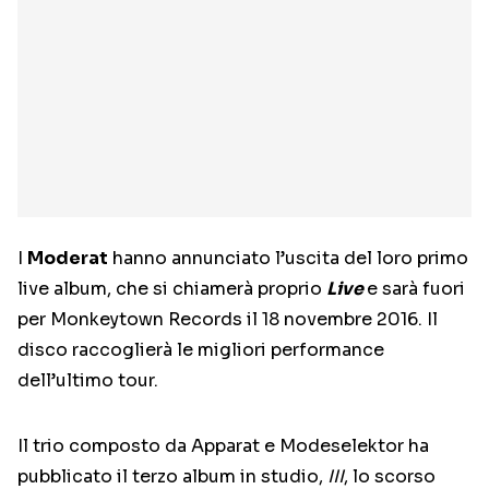
I
Moderat
hanno annunciato l’uscita del loro primo
live album, che si chiamerà proprio
Live
e sarà fuori
per Monkeytown Records il 18 novembre 2016. Il
disco raccoglierà le migliori performance
dell’ultimo tour.
Il trio composto da Apparat e Modeselektor ha
pubblicato il terzo album in studio,
III
, lo scorso