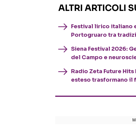
ALTRI ARTICOLI 
Festival lirico italian
Portogruaro tra tradiz
Siena Festival 2026: G
del Campo e neurosci
Radio Zeta Future Hits 
esteso trasformano il 