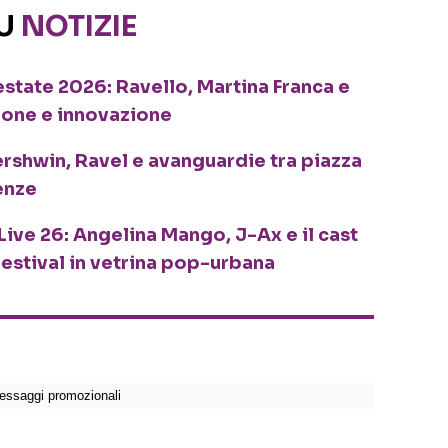
SU
NOTIZIE
o estate 2026: Ravello, Martina Franca e
ione e innovazione
ershwin, Ravel e avanguardie tra piazza
enze
Live 26: Angelina Mango, J-Ax e il cast
festival in vetrina pop-urbana