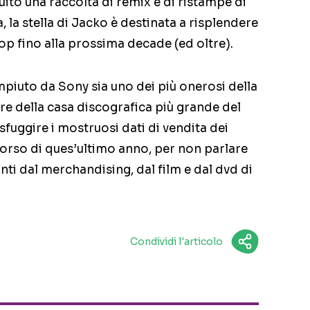
ito una raccolta di remix e di ristampe di
 la stella di Jacko è destinata a risplendere
p fino alla prossima decade (ed oltre).
iuto da Sony sia uno dei più onerosi della
fere della casa discografica più grande del
sfuggire i mostruosi dati di vendita dei
corso di ques’ultimo anno, per non parlare
ti dal merchandising, dal film e dal dvd di
Condividi l'articolo