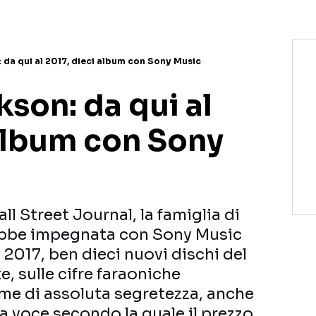
 da qui al 2017, dieci album con Sony Music
son: da qui al
 album con Sony
l Street Journal, la famiglia di
ebbe impegnata con Sony Music
 2017, ben dieci nuovi dischi del
, sulle cifre faraoniche
ime di assoluta segretezza, anche
la voce secondo la quale il prezzo