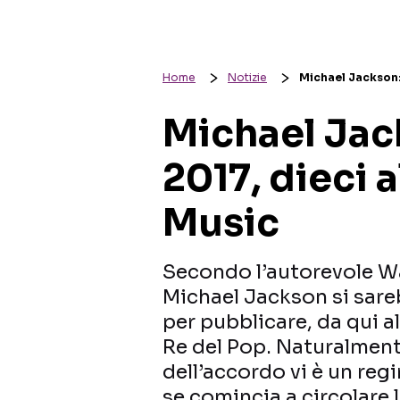
Home
Notizie
Michael Jackson:
Michael Jack
2017, dieci
Music
Secondo l’autorevole Wal
Michael Jackson si sar
per pubblicare, da qui al
Re del Pop. Naturalmente
dell’accordo vi è un reg
se comincia a circolare 