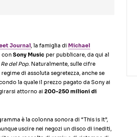
eet Journal
, la famiglia di
Michael
a con
Sony Music
per pubblicare, da qui al
l
Re del Pop
. Naturalmente, sulle cifre
 regime di assoluta segretezza, anche se
econdo la quale il prezzo pagato da Sony ai
irarsi attorno ai
200-250 milioni di
gramma è la colonna sonora di “This is It”,
que uscire nei negozi un disco di inediti,