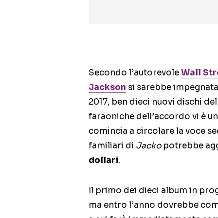
Secondo l’autorevole
Wall Str
Jackson
si sarebbe impegnat
2017, ben dieci nuovi dischi de
faraoniche dell’accordo vi è un
comincia a circolare la voce s
familiari di
Jacko
potrebbe agg
dollari
.
Il primo dei dieci album in pro
ma entro l’anno dovrebbe comun