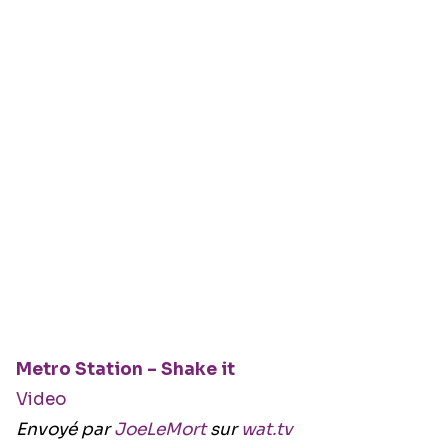
Metro Station – Shake it
Video
Envoyé par
JoeLeMort
sur
wat.tv