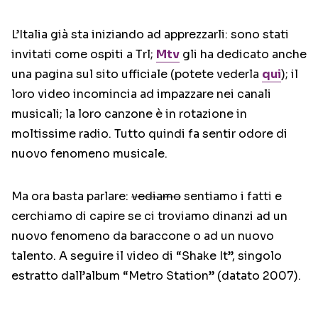
L’Italia già sta iniziando ad apprezzarli: sono stati
invitati come ospiti a Trl;
Mtv
gli ha dedicato anche
una pagina sul sito ufficiale (potete vederla
qui
); il
loro video incomincia ad impazzare nei canali
musicali; la loro canzone è in rotazione in
moltissime radio. Tutto quindi fa sentir odore di
nuovo fenomeno musicale.
Ma ora basta parlare:
vediamo
sentiamo i fatti e
cerchiamo di capire se ci troviamo dinanzi ad un
nuovo fenomeno da baraccone o ad un nuovo
talento. A seguire il video di “Shake It”, singolo
estratto dall’album “Metro Station” (datato 2007).