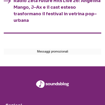
Radio Zeta Future Hits Live 26: Angelina
Mango, J-Ax e il cast esteso
trasformano il festival in vetrina pop-
urbana