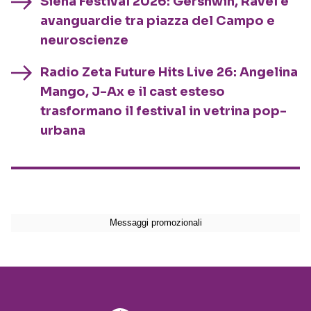
Siena Festival 2026: Gershwin, Ravel e
avanguardie tra piazza del Campo e
neuroscienze
Radio Zeta Future Hits Live 26: Angelina
Mango, J-Ax e il cast esteso
trasformano il festival in vetrina pop-
urbana