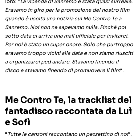
loro: “
La vicenda di Sanremo è stata quasi surreale.
Eravamo in giro per la promozione del nostro film
quando è uscita una notizia sui Me Contro Te a
Sanremo. Noi non ne sapevamo nulla. Finché poi
sotto data ci arriva una mail ufficiale per invitarci.
Per noi è stato un super onore. Solo che purtroppo
eravamo troppo vicini alla data e non siamo riusciti
a organizzarci ped andare. Stavamo finendo il
disco e stavamo finendo di promuovere il film
“.
Me Contro Te, la tracklist del
fantadisco raccontata da Luì
e Sofì
“
Tutte le canzoni raccontano un pezzettino di noi
“.