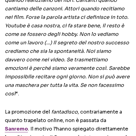
quando realizziamo dei libri. Cantanti quando
cantiamo delle canzoni. Attori quando recitiamo
nei film. Forse la parola artista ci definisce in toto.
Youtube è casa nostra, ci fa stare bene, il resto è
come se fossero degli hobby. Non lo vediamo
come un lavoro (…) Il segreto del nostro successo
crediamo che sia la spontaneità. Noi siamo
davvero come nei video. Se trasmettiamo
emozioni è perché siamo veramente così. Sarebbe
impossibile recitare ogni giorno. Non si può avere
una maschera per tutta la vita. Se non facessimo
così
“.
La promozione del
fantadisco
, contrariamente a
quanto trapelato online, non è passata da
Sanremo
. Il motivo l’hanno spiegato direttamente