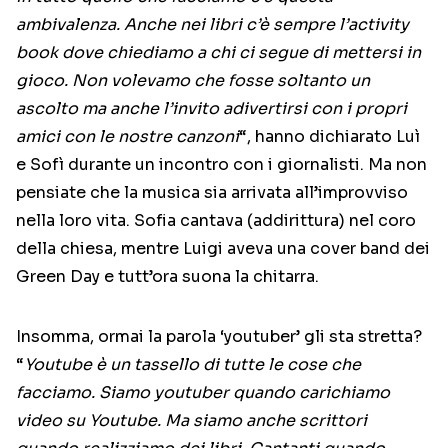
ambivalenza. Anche nei libri c’è sempre l’activity
book dove chiediamo a chi ci segue di mettersi in
gioco. Non volevamo che fosse soltanto un
ascolto ma anche l’invito adivertirsi con i propri
amici con le nostre canzoni
“, hanno dichiarato Luì
e Sofì durante un incontro con i giornalisti. Ma non
pensiate che la musica sia arrivata all’improvviso
nella loro vita. Sofia cantava (addirittura) nel coro
della chiesa, mentre Luigi aveva una cover band dei
Green Day e tutt’ora suona la chitarra.
Insomma, ormai la parola ‘youtuber’ gli sta stretta?
“
Youtube è un tassello di tutte le cose che
facciamo. Siamo youtuber quando carichiamo
video su Youtube. Ma siamo anche scrittori