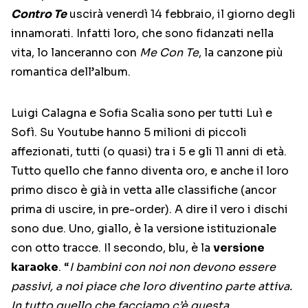
Contro Te
uscirà venerdì 14 febbraio, il giorno degli
innamorati. Infatti loro, che sono fidanzati nella
vita, lo lanceranno con
Me Con Te
, la canzone più
romantica dell’album.
Luigi Calagna e Sofia Scalia sono per tutti Luì e
Sofì. Su Youtube hanno 5 milioni di piccoli
affezionati, tutti (o quasi) tra i 5 e gli 11 anni di età.
Tutto quello che fanno diventa oro, e anche il loro
primo disco è già in vetta alle classifiche (ancor
prima di uscire, in pre-order). A dire il vero i dischi
sono due. Uno, giallo, è la versione istituzionale
con otto tracce. Il secondo, blu, è la
versione
karaoke
. “
I bambini con noi non devono essere
passivi, a noi piace che loro diventino parte attiva.
In tutto quello che facciamo c’è questa