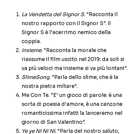
La Vendetta del Signor S
. “Racconta il
nostro rapporto con il Signor S”. Il
Signor S è l’acerrimo nemico della
coppia.
Insieme
. “Racconta la morale che
riassume il film uscito nel 2019: da soli si
va più veloci ma insieme si va più lontani”.
SlimeSong
. “Parla dello slime, che è la
nostra pietra miliare”.
Me Con Te. “E’ un gioco di parole: è una
sorta di poesia d’amore, è una canzone
romanticissima infatti la lanceremo nel
giorno di San Valentino”.
Ye ye Ni Ni Ni
. “Parla del nostro saluto,