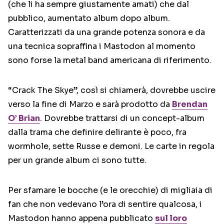
(che li ha sempre giustamente amati) che dal
pubblico, aumentato album dopo album.
Caratterizzati da una grande potenza sonora e da
una tecnica sopraffina i Mastodon al momento
sono forse la metal band americana di riferimento.
“Crack The Skye”, così si chiamerà, dovrebbe uscire
verso la fine di Marzo e sarà prodotto da
Brendan
O’ Brian
. Dovrebbe trattarsi di un concept-album
dalla trama che definire delirante è poco, fra
wormhole, sette Russe e demoni. Le carte in regola
per un grande album ci sono tutte.
Per sfamare le bocche (e le orecchie) di migliaia di
fan che non vedevano l’ora di sentire qualcosa, i
Mastodon hanno appena pubblicato
sul loro