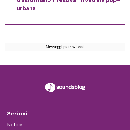
trasformano il festival in vetrina pop-
urbana
Sezioni
Notizie