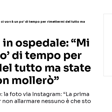
ci vorrà un po’ di tempo per rimettermi del tutto ma
 in ospedale: “Mi
po’ di tempo per
el tutto ma state
non mollerò”
 la foto via Instagram: “La prima
r non allarmare nessuno è che sto