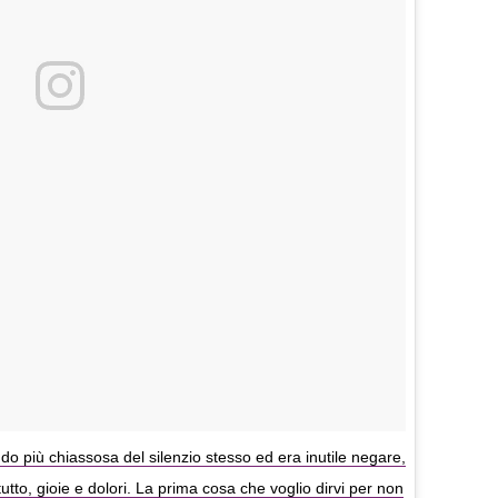
do più chiassosa del silenzio stesso ed era inutile negare,
tutto, gioie e dolori. La prima cosa che voglio dirvi per non