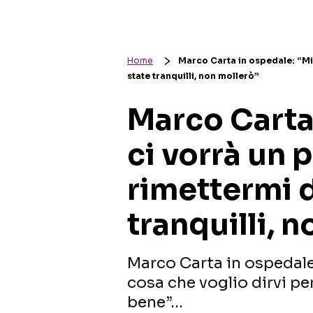
Home
Marco Carta in ospedale: “Mi 
state tranquilli, non mollerò”
Marco Carta
ci vorrà un 
rimettermi d
tranquilli, 
Marco Carta in ospedale:
cosa che voglio dirvi pe
bene”…