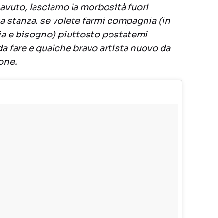
avuto, lasciamo la morbosità fuori
ta stanza. se volete farmi compagnia (in
ia e bisogno) piuttosto postatemi
da fare e qualche bravo artista nuovo da
eone.