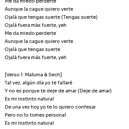
Me da miedo perderte
Aunque la cague quiero verte
Ojalá que tengas suerte (Tengas suerte)
Ojalá fuera más fuerte, yeh
Me da miedo perderte
Aunque la cague quiero verte
Ojalá que tengas suerte
Ojalá fuera más fuerte, yeh
[Verso 1: Maluma & Sech]
Tal vez, algún día yo te fallaré
Y no es porque te deje de amar (Deje de amar)
Es mi instinto natural
De una vez hoy yo te lo quiero confesar
Pero no lo tomes personal
Es mi instinto natural