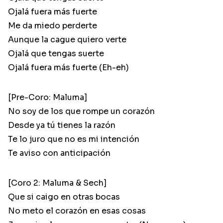
Ojalá fuera más fuerte
Me da miedo perderte
Aunque la cague quiero verte
Ojalá que tengas suerte
Ojalá fuera más fuerte (Eh-eh)
[Pre-Coro: Maluma]
No soy de los que rompe un corazón
Desde ya tú tienes la razón
Te lo juro que no es mi intención
Te aviso con anticipación
[Coro 2: Maluma & Sech]
Que si caigo en otras bocas
No meto el corazón en esas cosas