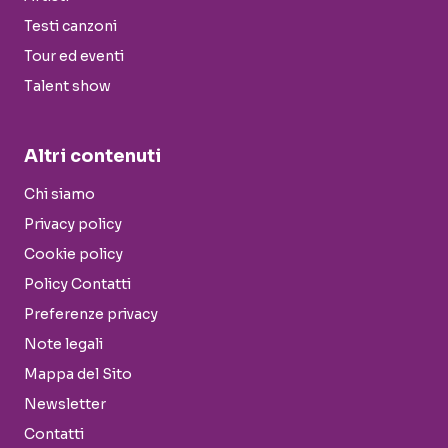
Testi canzoni
Tour ed eventi
Talent show
Altri contenuti
Chi siamo
Privacy policy
Cookie policy
Policy Contatti
Preferenze privacy
Note legali
Mappa del Sito
Newsletter
Contatti