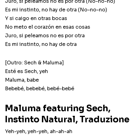
Juro, si peleamos no es por otra (No-no-no)
Es mi instinto, no hay de otra (No-no-no)
Y si caigo en otras bocas
No meto el corazón en esas cosas
Juro, si peleamos no es por otra
Es mi instinto, no hay de otra
[Outro: Sech & Maluma]
Esté es Sech, yeh
Maluma, babe
Bebebé, bebebé, bebé-bebé
Maluma featuring Sech,
Instinto Natural, Traduzione
Yeh-yeh, yeh-yeh, ah-ah-ah