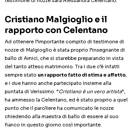
testimone di nozze sarà Alessandra Celentano.
Cristiano Malgioglio e il
rapporto con Celentano
Ad ottenere l’importante compito di testimone di
nozze di Malgioglio è stata proprio l’insegnante di
ballo di Amici, che si starebbe preparando in vista
del tanto atteso matrimonio. Tra i due c’è infatti
sempre stato
un rapporto fatto di stima e affetto
,
e i due hanno anche partecipato insieme alla
puntata di Verissimo. “
Cristiano è un vero artista
“,
ha ammesso la Celentano, ed è stato proprio a quel
punto che il paroliere ha comunicato le nozze
chiedendo alla maestra di ballo di essere al suo
fianco in questo giorno così importante.