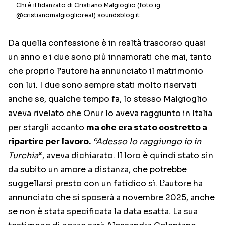
Chi è il fidanzato di Cristiano Malgioglio (foto ig
@cristianomalgioglioreal) soundsblog.it
Da quella confessione è in realtà trascorso quasi
un anno e i due sono più innamorati che mai, tanto
che proprio l’autore ha annunciato il matrimonio
con lui. I due sono sempre stati molto riservati
anche se, qualche tempo fa, lo stesso Malgioglio
aveva rivelato che Onur lo aveva raggiunto in Italia
per stargli accanto
ma che era stato costretto a
ripartire per lavoro.
“Adesso lo raggiungo io in
Turchia
“, aveva dichiarato. Il loro è quindi stato sin
da subito un amore a distanza, che potrebbe
suggellarsi presto con un fatidico sì. L’autore ha
annunciato che si sposerà a novembre 2025, anche
se non è stata specificata la data esatta. La sua