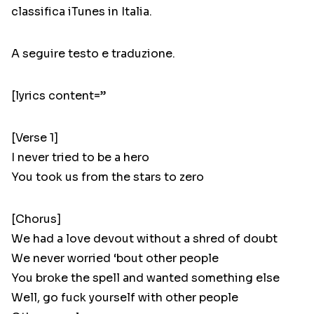
classifica iTunes in Italia.
A seguire testo e traduzione.
[lyrics content=”
[Verse 1]
I never tried to be a hero
You took us from the stars to zero
[Chorus]
We had a love devout without a shred of doubt
We never worried ‘bout other people
You broke the spell and wanted something else
Well, go fuck yourself with other people