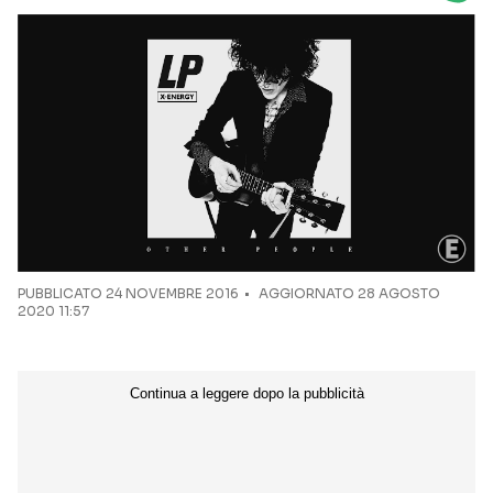
Seguici sui social
PUBBLICATO
24 NOVEMBRE 2016
AGGIORNATO 28 AGOSTO
2020 11:57