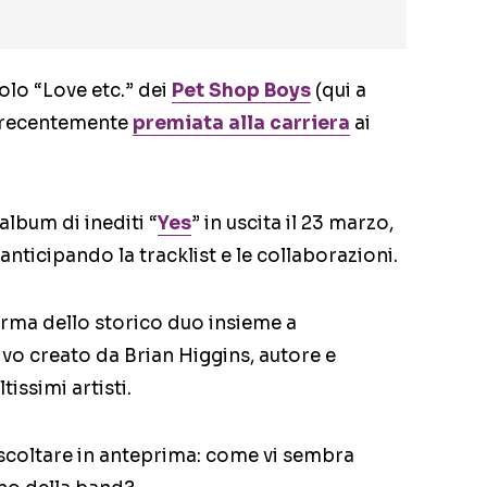
golo “Love etc.” dei
Pet Shop Boys
(qui a
nd recentemente
premiata alla carriera
ai
album di inediti “
Yes
” in uscita il 23 marzo,
anticipando la tracklist e le collaborazioni.
rma dello storico duo insieme a
tivo creato da Brian Higgins, autore e
issimi artisti.
ascoltare in anteprima: come vi sembra