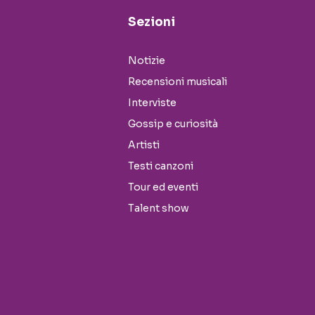
Sezioni
Notizie
Recensioni musicali
Interviste
Gossip e curiosità
Artisti
Testi canzoni
Tour ed eventi
Talent show
Seguici sui social