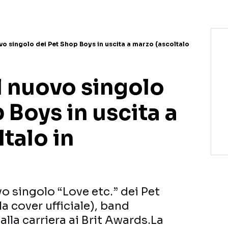
ovo singolo dei Pet Shop Boys in uscita a marzo (ascoltalo
il nuovo singolo
 Boys in uscita a
talo in
vo singolo “Love etc.” dei Pet
a cover ufficiale), band
la carriera ai Brit Awards.La