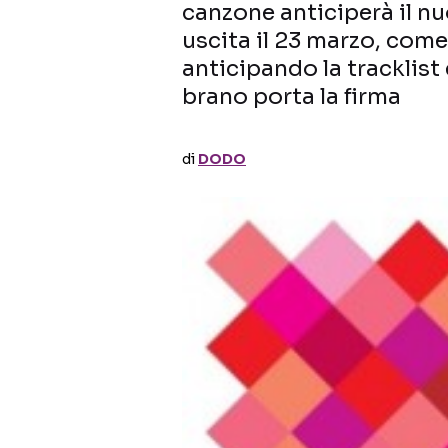
canzone anticiperà il nu
uscita il 23 marzo, com
anticipando la tracklist
brano porta la firma
di
DODO