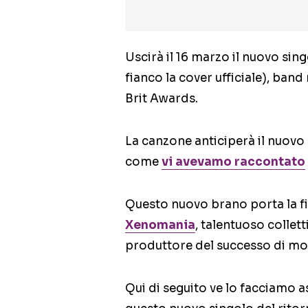
Uscirà il 16 marzo il nuovo sin
fianco la cover ufficiale), ba
Brit Awards.
La canzone anticiperà il nuovo 
come
vi avevamo raccontato
Questo nuovo brano porta la fi
Xenomania
, talentuoso collet
produttore del successo di molt
Qui di seguito ve lo facciamo 