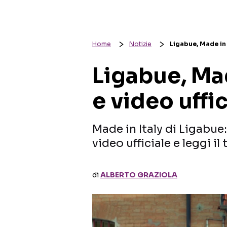
Home
Notizie
Ligabue, Made in I
Ligabue, Mad
e video uffic
Made in Italy di Ligabue:
video ufficiale e leggi il
di
ALBERTO GRAZIOLA