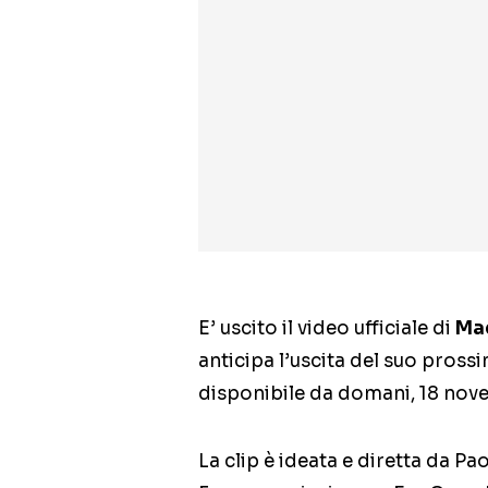
E’ uscito il video ufficiale di
Mad
anticipa l’uscita del suo pross
disponibile da domani, 18 nov
La clip è ideata e diretta da P