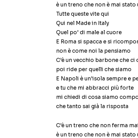
è un treno che non è mai stato 
Tutte queste vite qui
Qui nel Made in Italy
Quel po’ di male al cuore
E Roma si spacca e si ricompo
non è come noi la pensiamo
C’è un vecchio barbone che ci 
poi ride per quelli che siamo
E Napoli è un’isola sempre e 
e tu che mi abbracci più forte
mi chiedi di cosa siamo compo
che tanto sai già la risposta
C’è un treno che non ferma ma
è un treno che non è mai stato 