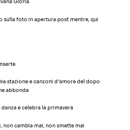
Ivana Gloria.
o sulla foto in apertura post mentre, qui
onserte
hia stazione e canzoni d’amore del dopo
che abbonda
e danza e celebra la primavera
i, non cambia mai, non smette mai