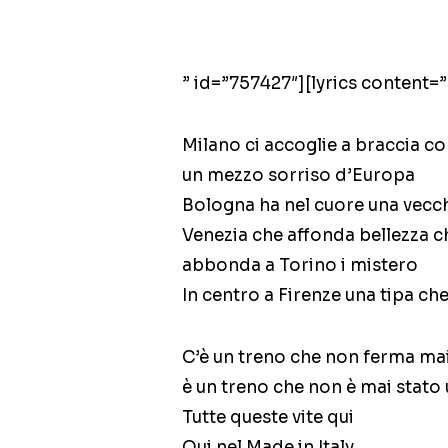
” id=”757427″][lyrics content=”
Milano ci accoglie a braccia c
un mezzo sorriso d’Europa
Bologna ha nel cuore una vecc
Venezia che affonda bellezza 
abbonda a Torino i mistero
In centro a Firenze una tipa ch
C’è un treno che non ferma ma
è un treno che non è mai stato 
Tutte queste vite qui
Qui nel Made in Italy