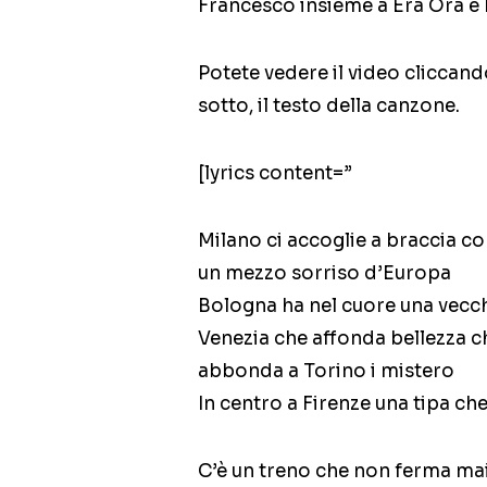
Francesco insieme a Era Ora e 
Potete vedere il video cliccand
sotto, il testo della canzone.
[lyrics content=”
Milano ci accoglie a braccia c
un mezzo sorriso d’Europa
Bologna ha nel cuore una vecc
Venezia che affonda bellezza 
abbonda a Torino i mistero
In centro a Firenze una tipa ch
C’è un treno che non ferma ma