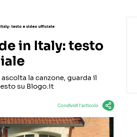
taly: testo e video ufficiale
e in Italy: testo
iale
 ascolta la canzone, guarda il
 testo su Blogo.it
Condividi l'articolo