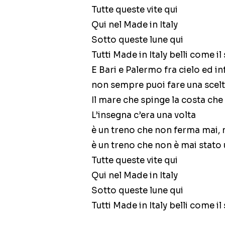
Tutte queste vite qui
Qui nel Made in Italy
Sotto queste lune qui
Tutti Made in Italy belli come il
E Bari e Palermo fra cielo ed i
non sempre puoi fare una scel
Il mare che spinge la costa che
L’insegna c’era una volta
è un treno che non ferma mai,
è un treno che non è mai stato 
Tutte queste vite qui
Qui nel Made in Italy
Sotto queste lune qui
Tutti Made in Italy belli come il