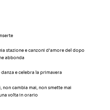
onserte
hia stazione e canzoni d’amore del dopo
che abbonda
e danza e celebra la primavera
i, non cambia mai, non smette mai
una volta in orario