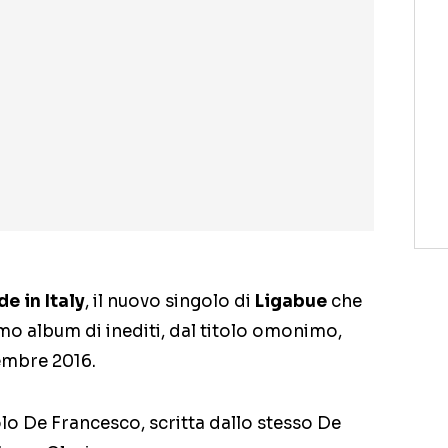
e in Italy
, il nuovo singolo di
Ligabue
che
imo album di inediti, dal titolo omonimo,
embre 2016.
aolo De Francesco, scritta dallo stesso De