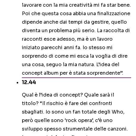
lavorare con la mia creatività mi fa star bene.
Poi che questa cosa abbia una finalizzazione
dipende anche dai tempi da gestire, quello
diventa un problema più serio. La raccolta di
racconti esce adesso, ma è un lavoro
iniziato parecchi anni fa. Io stesso mi
sorprendo di come mi esca la voglia di dire
una cosa, seguo la mia natura. L’idea del
concept album per è stata sorprendente”.
12.44
Qual è l’idea di concept? Quale sarà il
titolo? “Il rischio è fare dei confronti
sbagliati. Io sono un fan totale degli Who,
però quelle sono ‘rock opera’, c’è uno
sviluppo spesso strumentale delle canzoni.