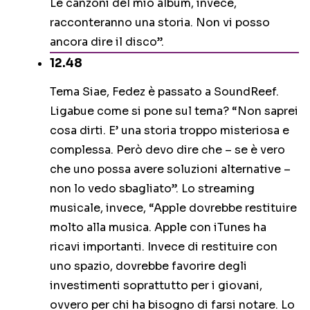
Le canzoni del mio album, invece,
racconteranno una storia. Non vi posso
ancora dire il disco”.
12.48
Tema Siae, Fedez è passato a SoundReef.
Ligabue come si pone sul tema? “Non saprei
cosa dirti. E’ una storia troppo misteriosa e
complessa. Però devo dire che – se è vero
che uno possa avere soluzioni alternative –
non lo vedo sbagliato”. Lo streaming
musicale, invece, “Apple dovrebbe restituire
molto alla musica. Apple con iTunes ha
ricavi importanti. Invece di restituire con
uno spazio, dovrebbe favorire degli
investimenti soprattutto per i giovani,
ovvero per chi ha bisogno di farsi notare. Lo