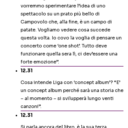
vorremmo sperimentare l’idea di uno
spettacolo su un prato più bello di
Campovolo che, alla fine, è un campo di
patate. Vogliamo vedere cosa succede
questa volta. Io covo la voglia di pensare un
concerto come ‘one shot’. Tutto deve
funzionare quella sera lì, ci dev’essere una
forte emozione”.
12.31
Cosa intende Liga con ‘concept album’? “E’
un concept album perché sarà una storia che
– al momento – si svilupperà lungo venti
canzoni”.
12.31
Si parla ancora del libro, è la sua terza