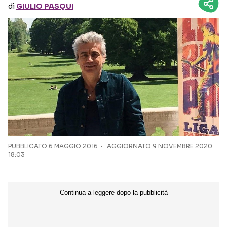
di
GIULIO PASQUI
Seguici sui social
PUBBLICATO
6 MAGGIO 2016
AGGIORNATO 9 NOVEMBRE 2020
18:03