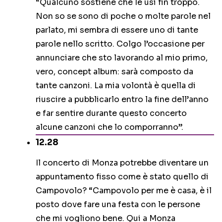
“Qualcuno sostiene che le usi fin troppo.
Non so se sono di poche o molte parole nel
parlato, mi sembra di essere uno di tante
parole nello scritto. Colgo l’occasione per
annunciare che sto lavorando al mio primo,
vero, concept album: sarà composto da
tante canzoni. La mia volontà è quella di
riuscire a pubblicarlo entro la fine dell’anno
e far sentire durante questo concerto
alcune canzoni che lo comporranno”.
12.28
Il concerto di Monza potrebbe diventare un
appuntamento fisso come è stato quello di
Campovolo? “Campovolo per me è casa, è il
posto dove fare una festa con le persone
che mi vogliono bene. Qui a Monza