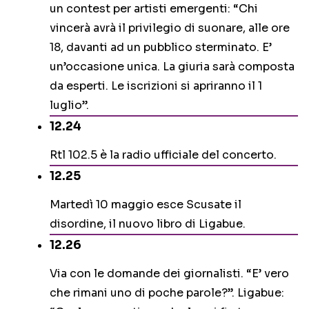
un contest per artisti emergenti: “Chi
vincerà avrà il privilegio di suonare, alle ore
18, davanti ad un pubblico sterminato. E’
un’occasione unica. La giuria sarà composta
da esperti. Le iscrizioni si apriranno il 1
luglio”.
12.24
Rtl 102.5 è la radio ufficiale del concerto.
12.25
Martedì 10 maggio esce Scusate il
disordine, il nuovo libro di Ligabue.
12.26
Via con le domande dei giornalisti. “E’ vero
che rimani uno di poche parole?”. Ligabue: