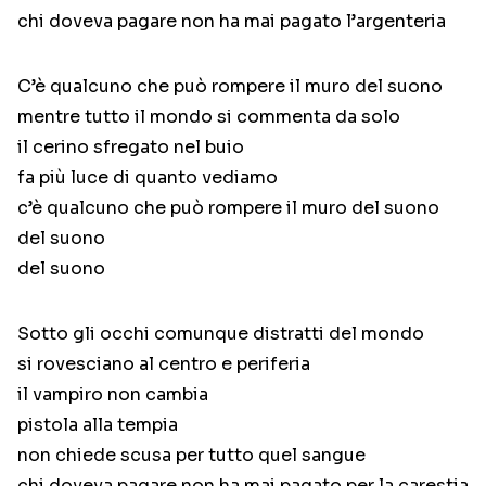
chi doveva pagare non ha mai pagato l’argenteria
C’è qualcuno che può rompere il muro del suono
mentre tutto il mondo si commenta da solo
il cerino sfregato nel buio
fa più luce di quanto vediamo
c’è qualcuno che può rompere il muro del suono
del suono
del suono
Sotto gli occhi comunque distratti del mondo
si rovesciano al centro e periferia
il vampiro non cambia
pistola alla tempia
non chiede scusa per tutto quel sangue
chi doveva pagare non ha mai pagato per la carestia