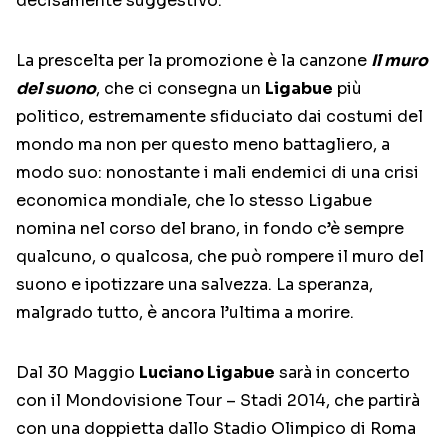
decisamente suggestivo.
La prescelta per la promozione è la canzone
Il muro
del suono
, che ci consegna un
Ligabue
più
politico, estremamente sfiduciato dai costumi del
mondo ma non per questo meno battagliero, a
modo suo: nonostante i mali endemici di una crisi
economica mondiale, che lo stesso Ligabue
nomina nel corso del brano, in fondo c’è sempre
qualcuno, o qualcosa, che può rompere il muro del
suono e ipotizzare una salvezza. La speranza,
malgrado tutto, è ancora l’ultima a morire.
Dal 30 Maggio
Luciano Ligabue
sarà in concerto
con il Mondovisione Tour – Stadi 2014, che partirà
con una doppietta dallo Stadio Olimpico di Roma