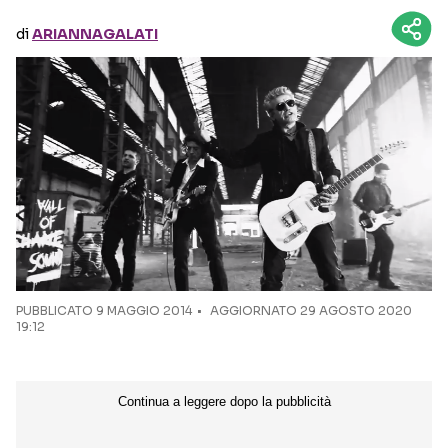
di
ARIANNAGALATI
Seguici sui social
PUBBLICATO
9 MAGGIO 2014
AGGIORNATO 29 AGOSTO 2020
19:12