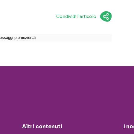
Condividi l'articolo
Altri contenuti
I no