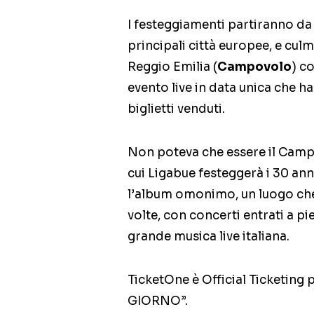
I festeggiamenti partiranno da 
principali città europee, e cul
Reggio Emilia (
Campovolo
) c
evento live in data unica che ha
biglietti venduti.
Non poteva che essere il Camp
cui Ligabue festeggerà i 30 anni
l’album omonimo, un luogo che 
volte, con concerti entrati a pi
grande musica live italiana.
TicketOne è Official Ticketing
GIORNO”.