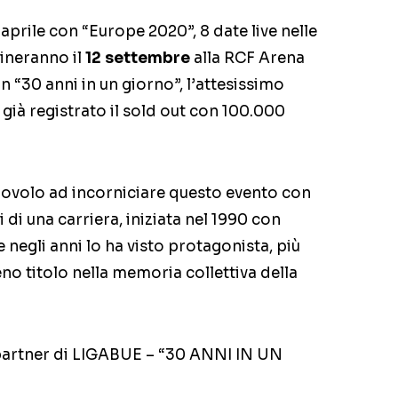
aprile con “Europe 2020”, 8 date live nelle
mineranno il
12 settembre
alla RCF Arena
on “30 anni in un giorno”, l’attesissimo
 già registrato il sold out con 100.000
ovolo ad incorniciare questo evento con
 di una carriera, iniziata nel 1990 con
negli anni lo ha visto protagonista, più
eno titolo nella memoria collettiva della
 partner di LIGABUE – “30 ANNI IN UN