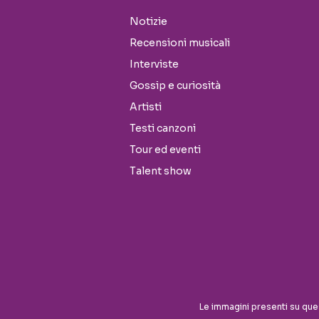
Notizie
Recensioni musicali
Interviste
Gossip e curiosità
Artisti
Testi canzoni
Tour ed eventi
Talent show
Seguici sui social
Le immagini presenti su que