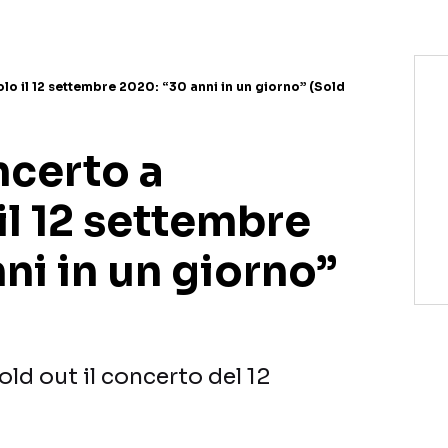
o il 12 settembre 2020: “30 anni in un giorno” (Sold
ncerto a
l 12 settembre
ni in un giorno”
ld out il concerto del 12