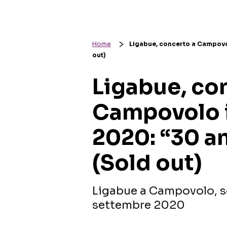
Home
Ligabue, concerto a Campovol
out)
Ligabue, co
Campovolo i
2020: “30 an
(Sold out)
Ligabue a Campovolo, so
settembre 2020