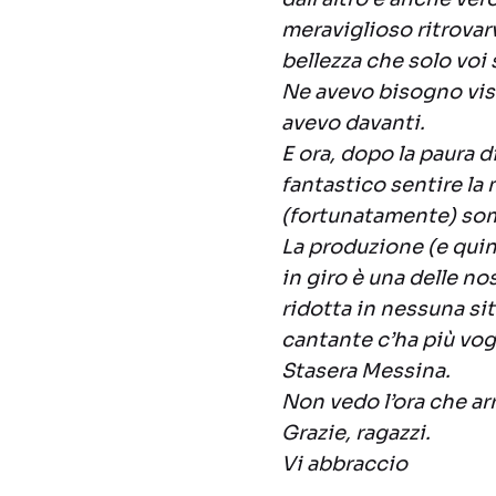
meraviglioso ritrovar
bellezza che solo voi
Ne avevo bisogno vis
avevo davanti.
E ora, dopo la paura d
fantastico sentire la
(fortunatamente) som
La produzione (e qui
in giro è una delle no
ridotta in nessuna sit
cantante c’ha più vog
Stasera Messina.
Non vedo l’ora che arr
Grazie, ragazzi.
Vi abbraccio