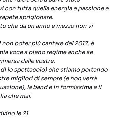
vi con tutta quella energia e passione e
 sapete sprigionare.
to che da un anno e mezzo non vi
i non poter più cantare del 2017, è
 mia voce a pieno regime anche se
mersa dalle vostre.
ndi lo spettacolo) che stiamo portando
stre migliori di sempre (e non verrà
uazione), la band è in formissima e il
lia che mai.
ivino le 21.