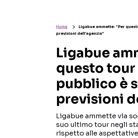
Home
Ligabue ammette: “Per questo t
previsioni dell’agenzia”
Ligabue amm
questo tour 
pubblico è s
previsioni d
Ligabue ammette via soci
suo ultimo tour negli st
rispetto alle aspettative