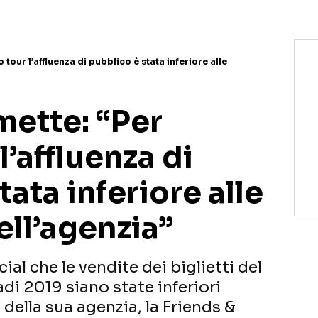
our l’affluenza di pubblico è stata inferiore alle
ette: “Per
l’affluenza di
tata inferiore alle
ell’agenzia”
al che le vendite dei biglietti del
adi 2019 siano state inferiori
 della sua agenzia, la Friends &