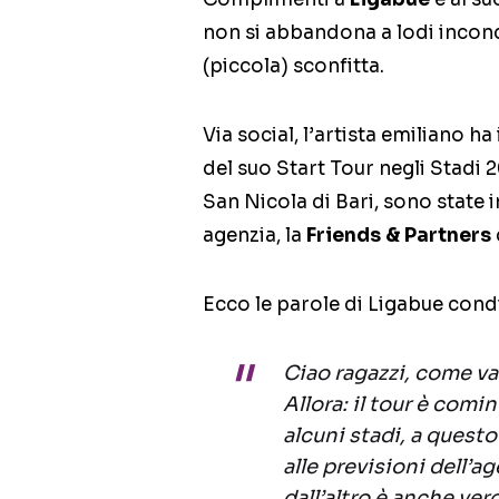
non si abbandona a lodi inco
(piccola) sconfitta.
Via social, l’artista emiliano ha 
del suo Start Tour negli Stadi 
San Nicola di Bari, sono state i
agenzia, la
Friends & Partners
Ecco le parole di Ligabue condi
Ciao ragazzi, come va
Allora: il tour è comi
alcuni stadi, a questo 
alle previsioni dell’ag
dall’altro è anche vero