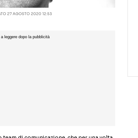
O 27 AGOSTO 2020 12:53
o team di comunicazione, che per una volta