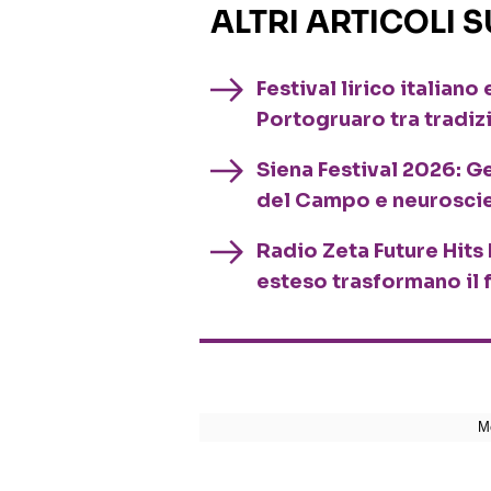
ALTRI ARTICOLI 
Festival lirico italian
Portogruaro tra tradiz
Siena Festival 2026: G
del Campo e neurosci
Radio Zeta Future Hits 
esteso trasformano il 