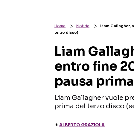
Home
Notizie
Liam Gallagher, 
terzo disco)
Liam Gallag
entro fine 2
pausa prima 
Liam Gallagher vuole pr
prima del terzo disco (s
di
ALBERTO GRAZIOLA