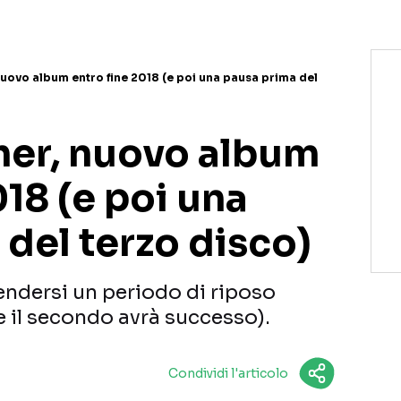
nuovo album entro fine 2018 (e poi una pausa prima del
her, nuovo album
018 (e poi una
del terzo disco)
endersi un periodo di riposo
e il secondo avrà successo).
Condividi l'articolo