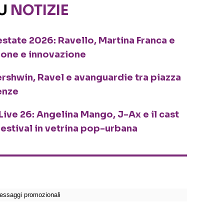
SU
NOTIZIE
o estate 2026: Ravello, Martina Franca e
ione e innovazione
ershwin, Ravel e avanguardie tra piazza
enze
Live 26: Angelina Mango, J-Ax e il cast
festival in vetrina pop-urbana