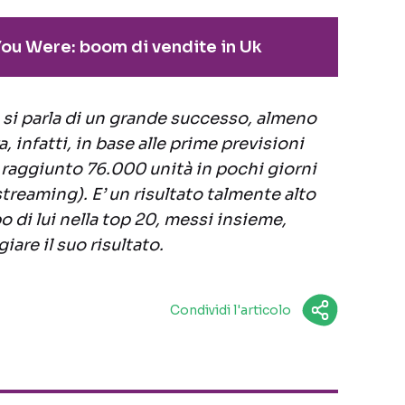
You Were: boom di vendite in Uk
, si parla di un grande successo, almeno
ra, infatti, in base alle prime previsioni
a raggiunto 76.000 unità in pochi giorni
treaming). E’ un risultato talmente alto
po di lui nella top 20, messi insieme,
are il suo risultato.
Condividi l'articolo