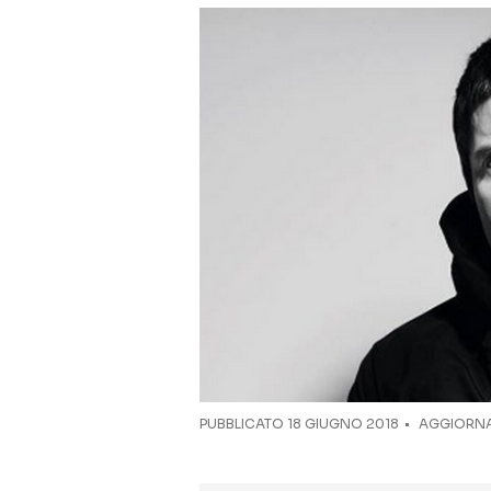
PUBBLICATO
18 GIUGNO 2018
AGGIORNA