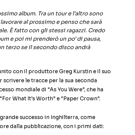
ssimo album. Tra un tour e l’altro sono
 lavorare al prossimo e penso che sarà
e. È fatto con gli stessi ragazzi. Credo
um e poi mi prenderò un po’ di pausa,
un terzo se il secondo disco andrà
unito con il produttore Greg Kurstin e il suo
r scrivere le tracce per la sua seconda
cesso mondiale di “As You Were”, che ha
”, “For What It’s Worth” e “Paper Crown”.
n grande successo in Inghilterra, come
re dalla pubblicazione, con i primi dati: