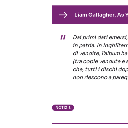
Liam Gallagher, As 
Dai primi dati emersi
in patria. In Inghilter
di vendite, l’album h
(tra copie vendute e s
che, tutti i dischi do
non riescono a pareggi
NOTIZIE