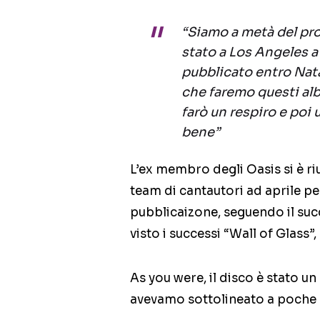
“Siamo a metà del pro
stato a Los Angeles a
pubblicato entro Natal
che faremo questi alb
farò un respiro e poi 
bene”
L’ex membro degli Oasis si è ri
team di cantautori ad aprile pe
pubblicaizone, seguendo il suc
visto i successi “Wall of Glass
As you were, il disco è stato u
avevamo sottolineato a poche o