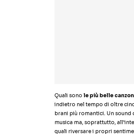
Quali sono
le più belle canzo
indietro nel tempo di oltre cin
brani più romantici. Un sound d
musica ma, soprattutto, all’inte
quali riversare i propri sentim