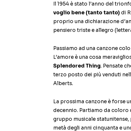
Il 1954 è stato l’anno del trio
voglio bene (tanto tanto)
di R
proprio una dichiarazione d’am
pensiero triste e allegro (lette
Passiamo ad una canzone colon
L’amore è una cosa meravigliosa
Splendored Thing
. Pensate che
terzo posto dei più venduti nel
Alberts.
La prossima canzone è forse un
decennio. Partiamo da coloro ch
gruppo musicale statunitense,
metà degli anni cinquanta e uno