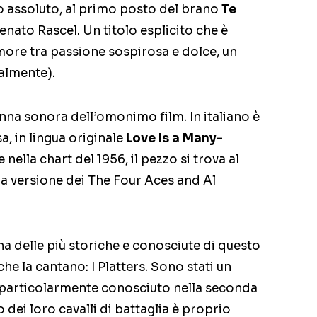
nfo assoluto, al primo posto del brano
Te
enato Rascel. Un titolo esplicito che è
ore tra passione sospirosa e dolce, un
ralmente).
na sonora dell’omonimo film. In italiano è
, in lingua originale
Love Is a Many-
 nella chart del 1956, il pezzo si trova al
la versione dei The Four Aces and Al
a delle più storiche e conosciute di questo
e la cantano: I Platters. Sono stati un
 particolarmente conosciuto nella seconda
 dei loro cavalli di battaglia è proprio