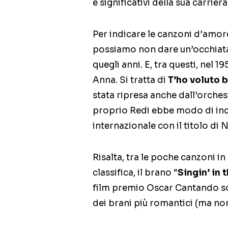
e significativi della sua carriera
Per indicare le canzoni d’amore
possiamo non dare un’occhiata a
quegli anni. E, tra questi, nel 1
Anna. Si tratta di
T’ho voluto 
stata ripresa anche dall’orches
proprio Redi ebbe modo di incon
internazionale con il titolo di
Risalta, tra le poche canzoni in
classifica, il brano “
Singin’ in 
film premio Oscar Cantando so
dei brani più romantici (ma non