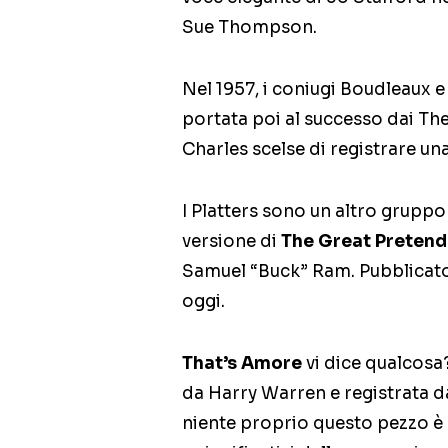
Sue Thompson.
Nel 1957, i coniugi Boudleaux e
portata poi al successo dai The
Charles scelse di registrare un
I Platters sono un altro gruppo
versione di
The Great Pretend
Samuel “Buck” Ram. Pubblicato
oggi.
That’s Amore
vi dice qualcosa?
da Harry Warren e registrata d
niente proprio questo pezzo è 