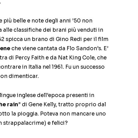
.
 più belle e note degli anni ’50 non
lle classifiche dei brani più venduti in
952 spicca un brano di Gino Redi per il film
bene
che viene cantata da Flo Sandon’s. E’
tra di Percy Faith e da Nat King Cole, che
trare in Italia nel 1961. Fu un successo
 Non dimenticar.
 lingue inglese dell’epoca presenti in
the rain
” di Gene Kelly, tratto proprio dal
tto la pioggia. Poteva non mancare uno
 strappalacrime) e felici?