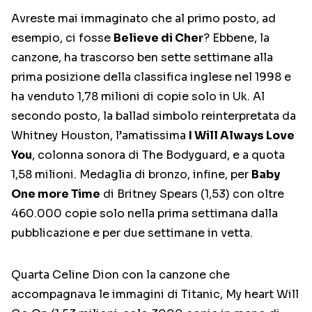
Avreste mai immaginato che al primo posto, ad
esempio, ci fosse
Believe di Cher
? Ebbene, la
canzone, ha trascorso ben sette settimane alla
prima posizione della classifica inglese nel 1998 e
ha venduto 1,78 milioni di copie solo in Uk. Al
secondo posto, la ballad simbolo reinterpretata da
Whitney Houston, l’amatissima
I Will Always Love
You
, colonna sonora di The Bodyguard, e a quota
1,58 milioni. Medaglia di bronzo, infine, per
Baby
One more Time
di Britney Spears (1,53) con oltre
460.000 copie solo nella prima settimana dalla
pubblicazione e per due settimane in vetta.
Quarta Celine Dion con la canzone che
accompagnava le immagini di Titanic, My heart Will