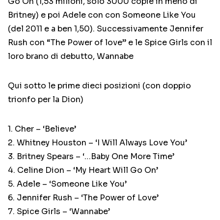
Go On (1,53 milioni, solo 3000 copie in meno di
Britney) e poi Adele con con Someone Like You
(del 2011 e a ben 1,50). Successivamente Jennifer
Rush con “The Power of love” e le Spice Girls con il
loro brano di debutto, Wannabe
Qui sotto le prime dieci posizioni (con doppio
trionfo per la Dion)
1. Cher – ‘Believe’
2. Whitney Houston – ‘I Will Always Love You’
3. Britney Spears – ‘…Baby One More Time’
4. Celine Dion – ‘My Heart Will Go On’
5. Adele – ‘Someone Like You’
6. Jennifer Rush – ‘The Power of Love’
7. Spice Girls – ‘Wannabe’