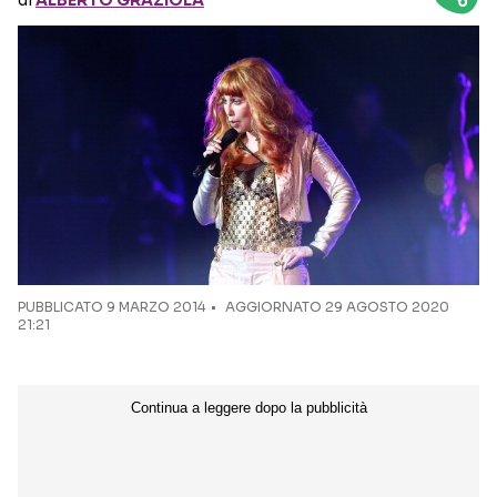
di
ALBERTO GRAZIOLA
Seguici sui social
PUBBLICATO
9 MARZO 2014
AGGIORNATO 29 AGOSTO 2020
21:21