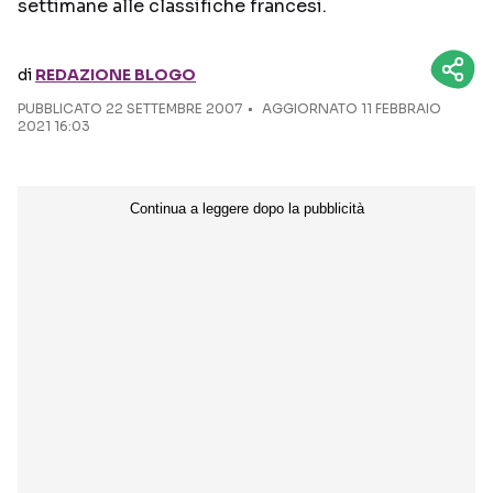
settimane alle classifiche francesi.
Seguici sui social
di
REDAZIONE BLOGO
PUBBLICATO
22 SETTEMBRE 2007
AGGIORNATO 11 FEBBRAIO
2021 16:03