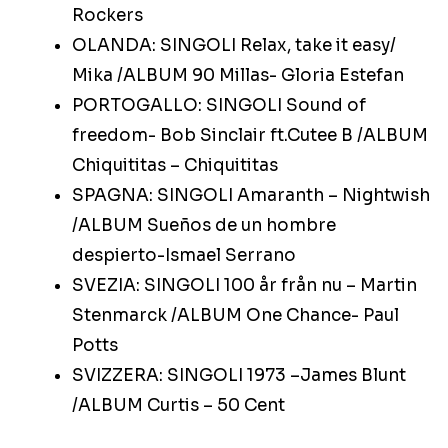
Rockers
OLANDA: SINGOLI Relax, take it easy/
Mika /ALBUM 90 Millas- Gloria Estefan
PORTOGALLO: SINGOLI Sound of
freedom- Bob Sinclair ft.Cutee B /ALBUM
Chiquititas – Chiquititas
SPAGNA: SINGOLI Amaranth – Nightwish
/ALBUM Sueños de un hombre
despierto-Ismael Serrano
SVEZIA: SINGOLI 100 år från nu – Martin
Stenmarck /ALBUM One Chance- Paul
Potts
SVIZZERA: SINGOLI 1973 –James Blunt
/ALBUM Curtis – 50 Cent