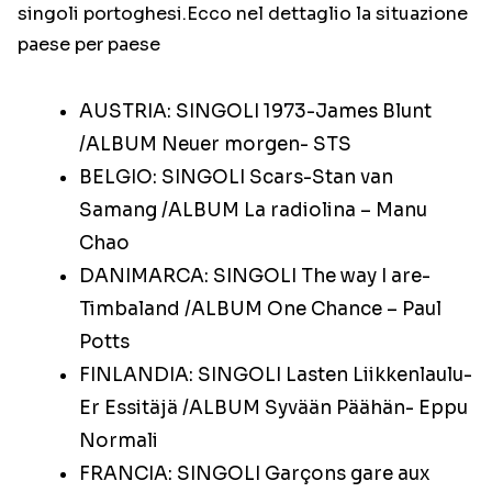
singoli portoghesi.Ecco nel dettaglio la situazione
paese per paese
AUSTRIA: SINGOLI 1973-James Blunt
/ALBUM Neuer morgen- STS
BELGIO: SINGOLI Scars-Stan van
Samang /ALBUM La radiolina – Manu
Chao
DANIMARCA: SINGOLI The way I are-
Timbaland /ALBUM One Chance – Paul
Potts
FINLANDIA: SINGOLI Lasten Liikkenlaulu-
Er Essitäjä /ALBUM Syvään Päähän- Eppu
Normali
FRANCIA: SINGOLI Garçons gare aux