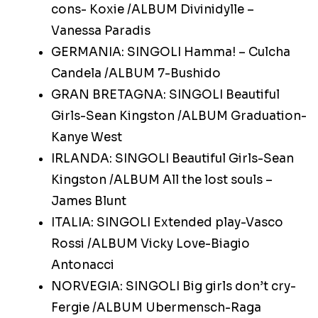
cons- Koxie /ALBUM Divinidylle –
Vanessa Paradis
GERMANIA: SINGOLI Hamma! – Culcha
Candela /ALBUM 7-Bushido
GRAN BRETAGNA: SINGOLI Beautiful
Girls-Sean Kingston /ALBUM Graduation-
Kanye West
IRLANDA: SINGOLI Beautiful Girls-Sean
Kingston /ALBUM All the lost souls –
James Blunt
ITALIA: SINGOLI Extended play-Vasco
Rossi /ALBUM Vicky Love-Biagio
Antonacci
NORVEGIA: SINGOLI Big girls don’t cry-
Fergie /ALBUM Ubermensch-Raga