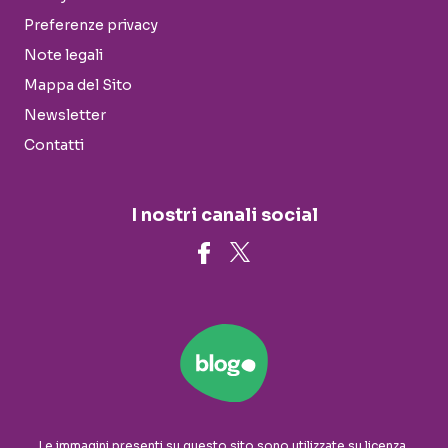
Preferenze privacy
Note legali
Mappa del Sito
Newsletter
Contatti
I nostri canali social
Le immagini presenti su questo sito sono utilizzate su licenza.