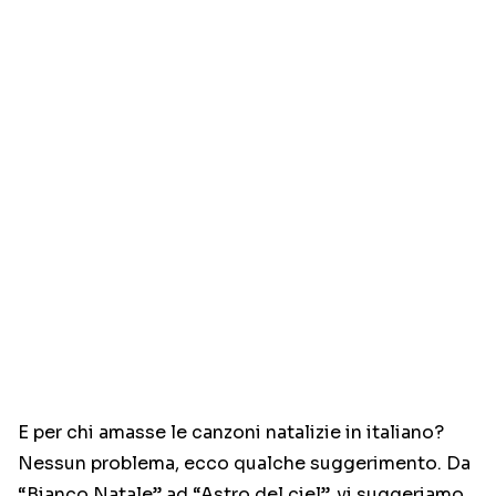
E per chi amasse le canzoni natalizie in italiano?
Nessun problema, ecco qualche suggerimento. Da
“Bianco Natale” ad “Astro del ciel”, vi suggeriamo