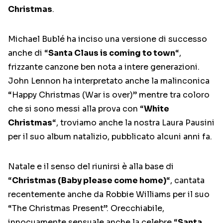
Christmas
.
Michael Bublé ha inciso una versione di successo
anche di “
Santa Claus is coming to town
“,
frizzante canzone ben nota a intere generazioni.
John Lennon ha interpretato anche la malinconica
“Happy Christmas (War is over)” mentre tra coloro
che si sono messi alla prova con “
White
Christmas
“, troviamo anche la nostra Laura Pausini
per il suo album natalizio, pubblicato alcuni anni fa.
Natale e il senso del riunirsi è alla base di
“
Christmas (Baby please come home)
“, cantata
recentemente anche da Robbie Williams per il suo
“The Christmas Present”. Orecchiabile,
innocuamente sensuale anche la celebre “
Santa