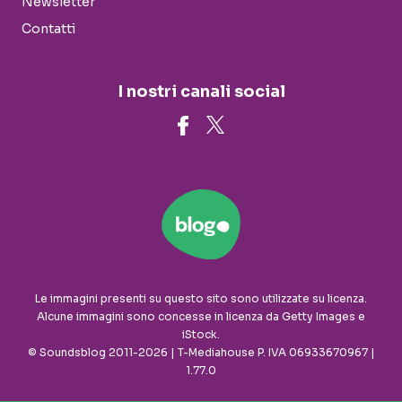
Newsletter
Contatti
I nostri canali social
Le immagini presenti su questo sito sono utilizzate su licenza.
Alcune immagini sono concesse in licenza da Getty Images e
iStock.
© Soundsblog 2011-2026 | T-Mediahouse P. IVA 06933670967 |
1.77.0