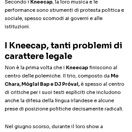
Secondo i
Kneecap
, la loro musica e le
performance sono strumenti di protesta politica e
sociale, spesso scomodi ai governi e alle
istituzioni.
I Kneecap, tanti problemi di
carattere legale
Non è la prima volta che i
Kneecap
finiscono al
centro delle polemiche. Il trio, composto da
Mo
Chara, Móglaí Bap e DJ Próvaí,
è spesso al centro
di critiche per i suoi testi espliciti che includono
anche la difesa della lingua irlandese e alcune
prese di posizione politiche decisamente radicali.
Nel giugno scorso, durante il loro show a