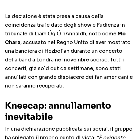
La decisione è stata presa a causa della
coincidenza tra le date degli show e l’udienza in
tribunale di Liam Óg Ó hAnnaidh, noto come
Mo
Chara
, accusato nel Regno Unito di aver mostrato
una bandiera di Hezbollah durante un concerto
della band a Londra nel novembre scorso. Tutti i
concerti, già sold out da settimane, sono stati
annullati con grande dispiacere dei fan americani e
non saranno recuperati.
Kneecap: annullamento
inevitabile
In una dichiarazione pubblicata sui social, il gruppo
ha spiegato il proprio punto di vista:
“È evidente