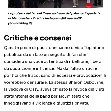
La protesta dei fan dei Kneecap fruori dal palazzo di giustizia
di Manchester – Credits Instagram @kneecap32
(Soundsblog.it)
Critiche e consensi
Queste prese di posizione hanno diviso l’opinione
pubblica: da un lato un seguito di fan che li
considera una voce autentica di ribellione, libera
da costrizioni e influenze. Ma dall’altro critici e
politici che li accusano di eccessi e provocazioni li
vorrebbero censurare. La stessa Sharon Osbourne,
la vedova di Ozzy, aveva chiesto la revoca dei visti
statunitensi della band per alcuni testi che
inneggiavano a violenza e giustizia privata.