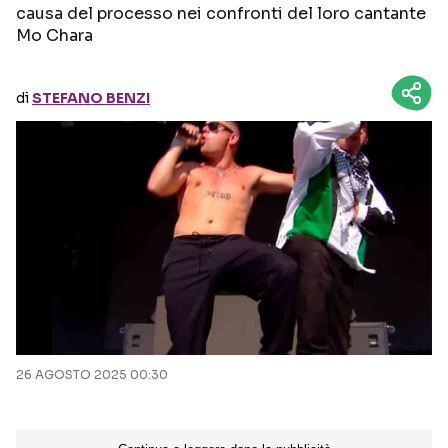
causa del processo nei confronti del loro cantante
Mo Chara
Seguici sui social
di
STEFANO BENZI
26 AGOSTO 2025 00:30