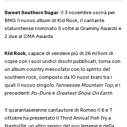
Sweet Southern Sugar
: il 3 novembre uscirà per
BMG il nuovo album di Kid Rock, il cantante
statunitense nominato 5 volte ai Grammy Awards e
2 due ai CMA Awards.
Kid Rock
, capace di vendere più di 26 milioni di
copie con i suoi undici dischi pubblicati, torna con
un album country mescolato con lo spirito del
southern rock, composto da 10 nuovi brani tra i
quali il nuovo singolo
Tennessee Mountain Top
, e i
precedenti
Po-Dunk
e
Greatest Show On Earth
.
Il quarantaseienne cantautore di Romeo il 6 e 7
ottobre ha presentato il Third Annual Fish Fry a
Nashville, un altro segno del suo legame e della