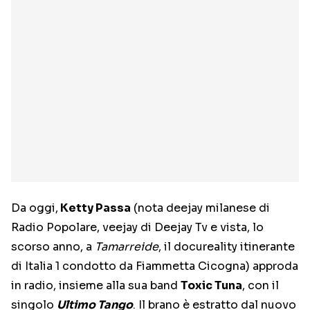
Da oggi,
Ketty Passa
(nota deejay milanese di
Radio Popolare, veejay di Deejay Tv e vista, lo
scorso anno, a
Tamarreide
, il docureality itinerante
di Italia 1 condotto da Fiammetta Cicogna) approda
in radio, insieme alla sua band
Toxic Tuna
, con il
singolo
Ultimo Tango
. Il brano è estratto dal nuovo