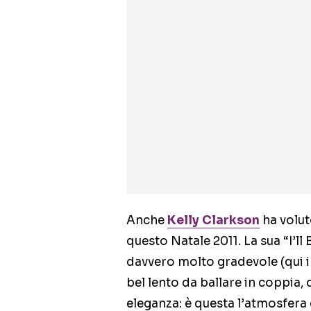
Anche
Kelly Clarkson
ha volut
questo Natale 2011. La sua “I’l
davvero molto gradevole (qui i
bel lento da ballare in coppia,
eleganza: è questa l’atmosfera