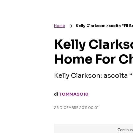
Home
Kelly Clarkson: ascolta “I’ll
Kelly Clarkso
Home For C
Kelly Clarkson: ascolta 
di
TOMMASO10
25 DICEMBRE 2011 00:01