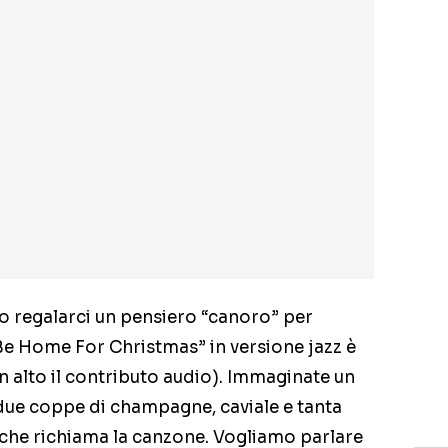
o regalarci un pensiero “canoro” per
l Be Home For Christmas” in versione jazz è
n alto il contributo audio). Immaginate un
 due coppe di champagne, caviale e tanta
 che richiama la canzone. Vogliamo parlare