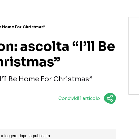
 Be Home For Christmas”
n: ascolta “I’ll Be
hristmas”
“I’ll Be Home For Christmas”
Condividi l'articolo