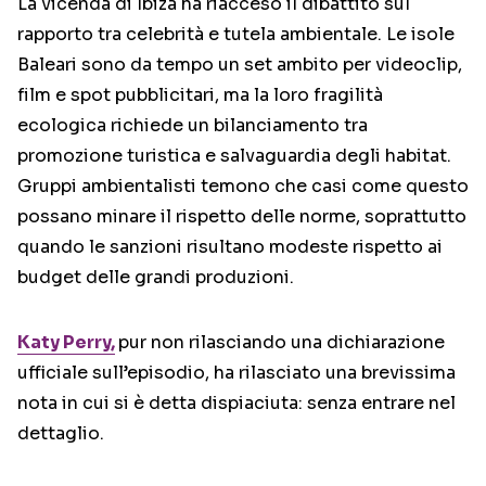
La vicenda di Ibiza ha riacceso il dibattito sul
rapporto tra celebrità e tutela ambientale. Le isole
Baleari sono da tempo un set ambito per videoclip,
film e spot pubblicitari, ma la loro fragilità
ecologica richiede un bilanciamento tra
promozione turistica e salvaguardia degli habitat.
Gruppi ambientalisti temono che casi come questo
possano minare il rispetto delle norme, soprattutto
quando le sanzioni risultano modeste rispetto ai
budget delle grandi produzioni.
Katy Perry,
pur non rilasciando una dichiarazione
ufficiale sull’episodio, ha rilasciato una brevissima
nota in cui si è detta dispiaciuta: senza entrare nel
dettaglio.