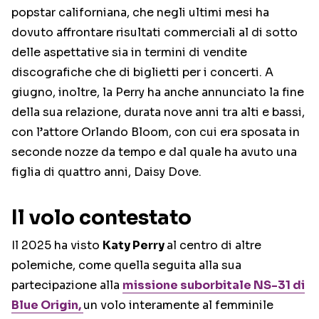
popstar californiana, che negli ultimi mesi ha
dovuto affrontare risultati commerciali al di sotto
delle aspettative sia in termini di vendite
discografiche che di biglietti per i concerti. A
giugno, inoltre, la Perry ha anche annunciato la fine
della sua relazione, durata nove anni tra alti e bassi,
con l’attore Orlando Bloom, con cui era sposata in
seconde nozze da tempo e dal quale ha avuto una
figlia di quattro anni, Daisy Dove.
Il volo contestato
Il 2025 ha visto
Katy Perry
al centro di altre
polemiche, come quella seguita alla sua
partecipazione alla
missione suborbitale
NS-31 di
Blue Origin,
un volo interamente al femminile