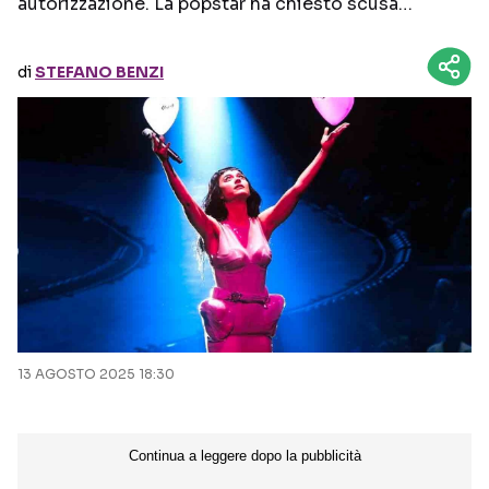
autorizzazione. La popstar ha chiesto scusa…
Seguici sui social
di
STEFANO BENZI
13 AGOSTO 2025 18:30