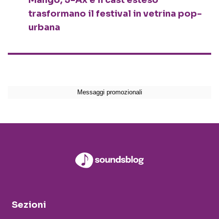
Mango, J-Ax e il cast esteso
trasformano il festival in vetrina pop-
urbana
Sezioni