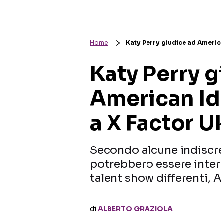
Home
Katy Perry giudice ad Americ
Katy Perry g
American Id
a X Factor U
Secondo alcune indiscre
potrebbero essere intere
talent show differenti, 
di
ALBERTO GRAZIOLA