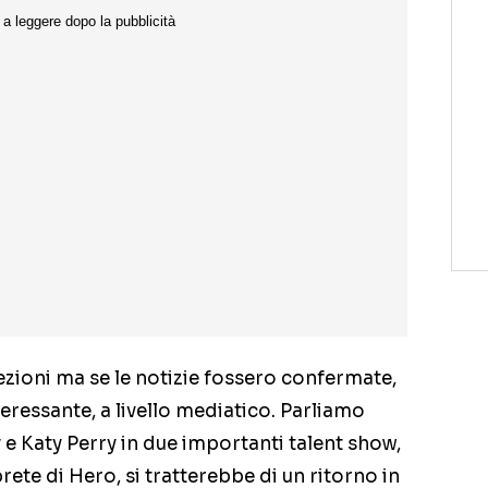
rezioni ma se le notizie fossero confermate,
ressante, a livello mediatico. Parliamo
 e Katy Perry in due importanti talent show,
prete di Hero, si tratterebbe di un ritorno in