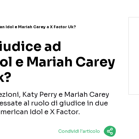
an Idol e Mariah Carey a X Factor Uk?
iudice ad
ol e Mariah Carey
k?
zioni, Katy Perry e Mariah Carey
ssate al ruolo di giudice in due
American Idol e X Factor.
Condividi l'articolo