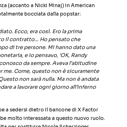
nza (accanto a Nicki Minaj) in American
 totalmente bocciata dalla popstar:
ato. Ecco, era così. Ero la prima
to il contratto… Ho pensato che
ppo di tre persone. Mi hanno dato una
onetaria, e io pensavo, ‘OK, Randy
o conosco da sempre. Aveva l’abitudine
per me. Come, questo non è sicuramente
Questo non sarà nulla. Ma non è andata
dare a lavorare ogni giorno all’inferno
e a sedersi dietro il bancone di X Factor
be molto interessata a questo nuovo ruolo.
elta per sostituire Nicole Scherzinger,