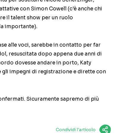
trattative con Simon Cowell (c’è anche chi
 il talent show per un ruolo
la importante).
se alle voci, sarebbe in contatto per far
dol, resuscitata dopo appena due anni di
ccordo dovesse andare in porto, Katy
gli impegni di registrazione e dirette con
onfermati. Sicuramente sapremo di più
Condividi l'articolo