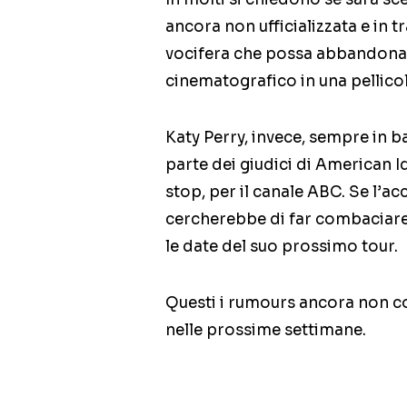
ancora non ufficializzata e in 
vocifera che possa abbandonare
cinematografico in una pellico
Katy Perry, invece, sempre in ba
parte dei giudici di American I
stop, per il canale ABC. Se l’a
cercherebbe di far combaciare 
le date del suo prossimo tour.
Questi i rumours ancora non c
nelle prossime settimane.