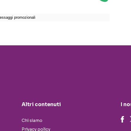
Altri contenuti
I no
Chi siamo
Privacy policy