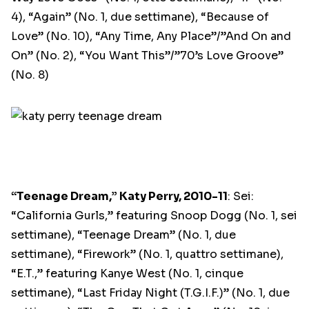
4), “Again” (No. 1, due settimane), “Because of
Love” (No. 10), “Any Time, Any Place”/”And On and
On” (No. 2), “You Want This”/”70’s Love Groove”
(No. 8)
“Teenage Dream,” Katy Perry, 2010-11
: Sei:
“California Gurls,” featuring Snoop Dogg (No. 1, sei
settimane), “Teenage Dream” (No. 1, due
settimane), “Firework” (No. 1, quattro settimane),
“E.T.,” featuring Kanye West (No. 1, cinque
settimane), “Last Friday Night (T.G.I.F.)” (No. 1, due