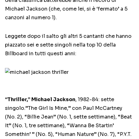
della classifica batterebbe anche il record di
Michael Jackson (che, come lei, si è ‘fermato’ a 5
canzoni al numero 1).
Leggete dopo il salto gli altri 5 cantanti che hanno
piazzato sei e sette singoli nella top 10 della
Billboard in tutti questi anni:
“Thriller,” Michael Jackson
, 1982-84: sette
singolo.”The Girl Is Mine,” con Paul McCartney
(No. 2), “Billie Jean” (No. 1, sette settimane), “Beat
It” (No. 1, tre settimane), “Wanna Be Startin’
Somethin’ ” (No. 5), “Human Nature” (No. 7), “P.Y.T.