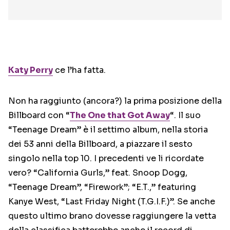
Katy Perry
ce l’ha fatta.
Non ha raggiunto (ancora?) la prima posizione della
Billboard con “
The One that Got Away
“. Il suo
“Teenage Dream” è il settimo album, nella storia
dei 53 anni della Billboard, a piazzare il sesto
singolo nella top 10. I precedenti ve li ricordate
vero? “California Gurls,” feat. Snoop Dogg,
“Teenage Dream”, “Firework”; “E.T.,” featuring
Kanye West, “Last Friday Night (T.G.I.F.)”. Se anche
questo ultimo brano dovesse raggiungere la vetta