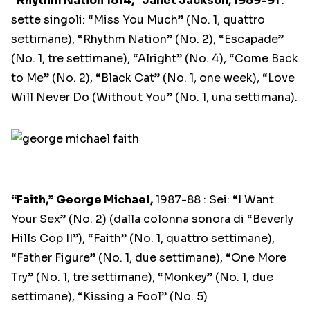
“Rhythm Nation 1814,” Janet Jackson, 1989-91
:
sette singoli: “Miss You Much” (No. 1, quattro
settimane), “Rhythm Nation” (No. 2), “Escapade”
(No. 1, tre settimane), “Alright” (No. 4), “Come Back
to Me” (No. 2), “Black Cat” (No. 1, one week), “Love
Will Never Do (Without You” (No. 1, una settimana).
“Faith,” George Michael,
1987-88 : Sei: “I Want
Your Sex” (No. 2) (dalla colonna sonora di “Beverly
Hills Cop II”), “Faith” (No. 1, quattro settimane),
“Father Figure” (No. 1, due settimane), “One More
Try” (No. 1, tre settimane), “Monkey” (No. 1, due
settimane), “Kissing a Fool” (No. 5)