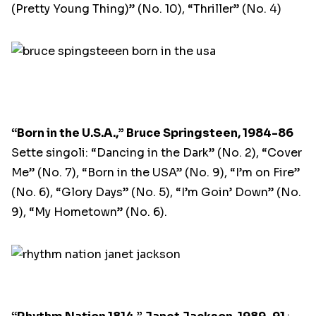
(Pretty Young Thing)” (No. 10), “Thriller” (No. 4)
“Born in the U.S.A.,” Bruce Springsteen, 1984-86
Sette singoli: “Dancing in the Dark” (No. 2), “Cover
Me” (No. 7), “Born in the USA” (No. 9), “I’m on Fire”
(No. 6), “Glory Days” (No. 5), “I’m Goin’ Down” (No.
9), “My Hometown” (No. 6).