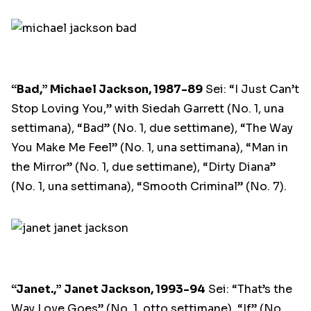
“Bad,” Michael Jackson, 1987-89
Sei: “I Just Can’t
Stop Loving You,” with Siedah Garrett (No. 1, una
settimana), “Bad” (No. 1, due settimane), “The Way
You Make Me Feel” (No. 1, una settimana), “Man in
the Mirror” (No. 1, due settimane), “Dirty Diana”
(No. 1, una settimana), “Smooth Criminal” (No. 7).
“Janet.,” Janet Jackson, 1993-94
Sei: “That’s the
Way Love Goes” (No. 1, otto settimane), “If” (No.