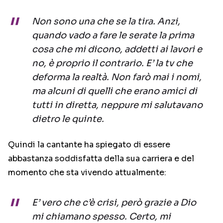
Non sono una che se la tira. Anzi,
quando vado a fare le serate la prima
cosa che mi dicono, addetti ai lavori e
no, è proprio il contrario. E’ la tv che
deforma la realtà. Non farò mai i nomi,
ma alcuni di quelli che erano amici di
tutti in diretta, neppure mi salutavano
dietro le quinte.
Quindi la cantante ha spiegato di essere
abbastanza soddisfatta della sua carriera e del
momento che sta vivendo attualmente:
E’ vero che c’è crisi, però grazie a Dio
mi chiamano spesso. Certo, mi