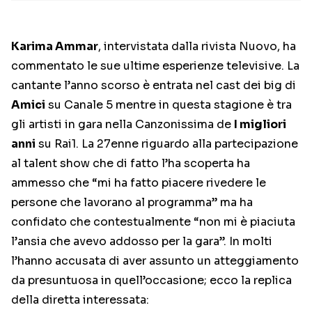
Karima Ammar
, intervistata dalla rivista Nuovo, ha
commentato le sue ultime esperienze televisive. La
cantante l’anno scorso è entrata nel cast dei big di
Amici
su Canale 5 mentre in questa stagione è tra
gli artisti in gara nella Canzonissima de
I migliori
anni
su Rai1. La 27enne riguardo alla partecipazione
al talent show che di fatto l’ha scoperta ha
ammesso che “mi ha fatto piacere rivedere le
persone che lavorano al programma” ma ha
confidato che contestualmente “non mi è piaciuta
l’ansia che avevo addosso per la gara”. In molti
l’hanno accusata di aver assunto un atteggiamento
da presuntuosa in quell’occasione; ecco la replica
della diretta interessata: