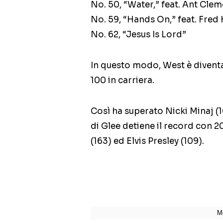
No. 50, “Water,” feat. Ant Cle
No. 59, “Hands On,” feat. Fr
No. 62, “Jesus Is Lord”
In questo modo, West è diventat
100 in carriera.
Così ha superato Nicki Minaj (10
di Glee detiene il record con 2
(163) ed Elvis Presley (109).