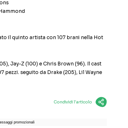
mons
ed Hammond
o il quinto artista con 107 brani nella Hot
5), Jay-Z (100) e Chris Brown (96). Il cast
07 pezzi. seguito da Drake (205), Lil Wayne
Condividi l'articolo