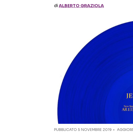
di
ALBERTO GRAZIOLA
PUBBLICATO
5 NOVEMBRE 2019
AGGIORN