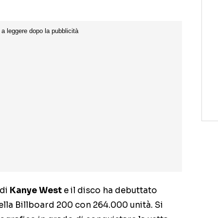
 di
Kanye West
e il disco ha debuttato
lla Billboard 200 con 264.000 unità. Si