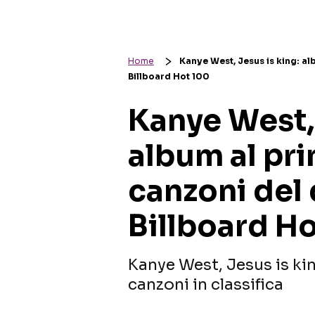
Home
Kanye West, Jesus is king: alb
Billboard Hot 100
Kanye West, 
album al pri
canzoni del 
Billboard H
Kanye West, Jesus is kin
canzoni in classifica