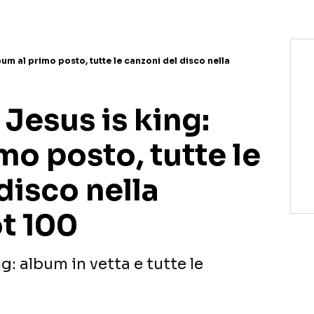
um al primo posto, tutte le canzoni del disco nella
Jesus is king:
mo posto, tutte le
disco nella
ot 100
g: album in vetta e tutte le