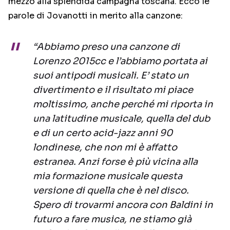
mezzo alla splendida campagna toscana. Ecco le
parole di Jovanotti in merito alla canzone:
“Abbiamo preso una canzone di
Lorenzo 2015cc e l’abbiamo portata ai
suoi antipodi musicali. E’ stato un
divertimento e il risultato mi piace
moltissimo, anche perché mi riporta in
una latitudine musicale, quella del dub
e di un certo acid-jazz anni 90
londinese, che non mi è affatto
estranea. Anzi forse è più vicina alla
mia formazione musicale questa
versione di quella che è nel disco.
Spero di trovarmi ancora con Baldini in
futuro a fare musica, ne stiamo già