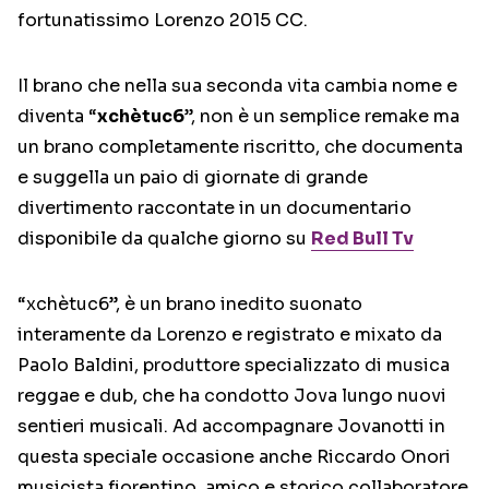
fortunatissimo Lorenzo 2015 CC.
Il brano che nella sua seconda vita cambia nome e
diventa “
xchètuc6
”, non è un semplice remake ma
un brano completamente riscritto, che documenta
e suggella un paio di giornate di grande
divertimento raccontate in un documentario
disponibile da qualche giorno su
Red Bull Tv
“xchètuc6”, è un brano inedito suonato
interamente da Lorenzo e registrato e mixato da
Paolo Baldini, produttore specializzato di musica
reggae e dub, che ha condotto Jova lungo nuovi
sentieri musicali. Ad accompagnare Jovanotti in
questa speciale occasione anche Riccardo Onori
musicista fiorentino, amico e storico collaboratore