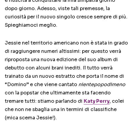
è riuscita a conquistare la mia simpatia giorno
dopo giorno. Adesso, viste tali premesse, la
curiosità per il nuovo singolo cresce sempre di più.
Spieghiamoci meglio.
Jessie nel territorio americano non è stata in grado
di raggiungere numeri altissimi: per questo verrà
riproposta una nuova edizione del suo album di
debutto con alcuni brani inediti. Il tutto verrà
trainato da un nuovo estratto che porta il nome di
“Domino” e che viene cantato
nientepopodimeno
con la popstar che ultimamente sta facendo
tremare tutti: stiamo parlando di
Katy Perry
, colei
che non ne sbaglia una in termini di classifiche
(mica scema Jessie!).