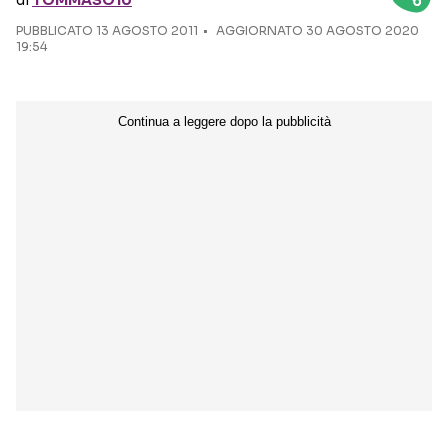
di
TOMMASO10
PUBBLICATO
13 AGOSTO 2011
AGGIORNATO 30 AGOSTO 2020
Seguici sui social
19:54