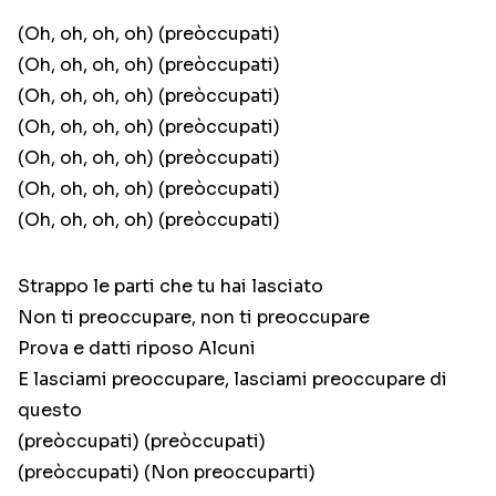
(Oh, oh, oh, oh) (preòccupati)
(Oh, oh, oh, oh) (preòccupati)
(Oh, oh, oh, oh) (preòccupati)
(Oh, oh, oh, oh) (preòccupati)
(Oh, oh, oh, oh) (preòccupati)
(Oh, oh, oh, oh) (preòccupati)
(Oh, oh, oh, oh) (preòccupati)
Strappo le parti che tu hai lasciato
Non ti preoccupare, non ti preoccupare
Prova e datti riposo Alcuni
E lasciami preoccupare, lasciami preoccupare di
questo
(preòccupati) (preòccupati)
(preòccupati) (Non preoccuparti)