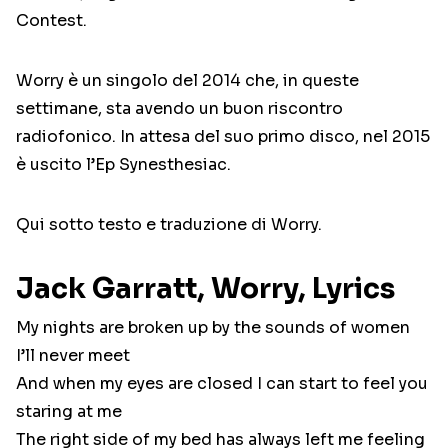
Contest.
Worry è un singolo del 2014 che, in queste
settimane, sta avendo un buon riscontro
radiofonico. In attesa del suo primo disco, nel 2015
è uscito l’Ep Synesthesiac.
Qui sotto testo e traduzione di Worry.
Jack Garratt, Worry, Lyrics
My nights are broken up by the sounds of women
I’ll never meet
And when my eyes are closed I can start to feel you
staring at me
The right side of my bed has always left me feeling