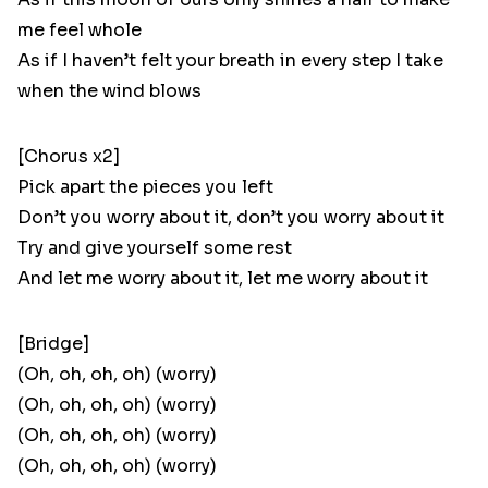
me feel whole
As if I haven’t felt your breath in every step I take
when the wind blows
[Chorus x2]
Pick apart the pieces you left
Don’t you worry about it, don’t you worry about it
Try and give yourself some rest
And let me worry about it, let me worry about it
[Bridge]
(Oh, oh, oh, oh) (worry)
(Oh, oh, oh, oh) (worry)
(Oh, oh, oh, oh) (worry)
(Oh, oh, oh, oh) (worry)