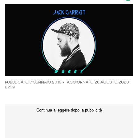
Seguici sui social
PUBBLICATO
7 GENNAIO 2016
AGGIORNATO 28 AGOSTO 2020
22:19