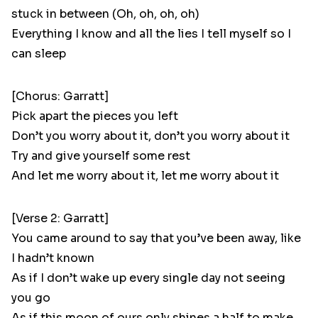
stuck in between (Oh, oh, oh, oh)
Everything I know and all the lies I tell myself so I
can sleep
[Chorus: Garratt]
Pick apart the pieces you left
Don’t you worry about it, don’t you worry about it
Try and give yourself some rest
And let me worry about it, let me worry about it
[Verse 2: Garratt]
You came around to say that you’ve been away, like
I hadn’t known
As if I don’t wake up every single day not seeing
you go
As if this moon of ours only shines a half to make